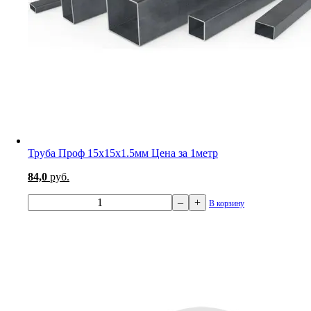
Труба Проф 15х15х1.5мм Цена за 1метр
84,0
руб.
–
+
В корзину