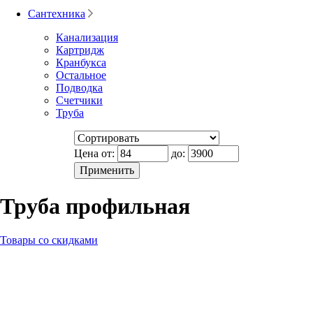
Сантехника
Канализация
Картридж
Кранбукса
Остальное
Подводка
Счетчики
Труба
Цена от:
до:
Труба профильная
Товары со скидками