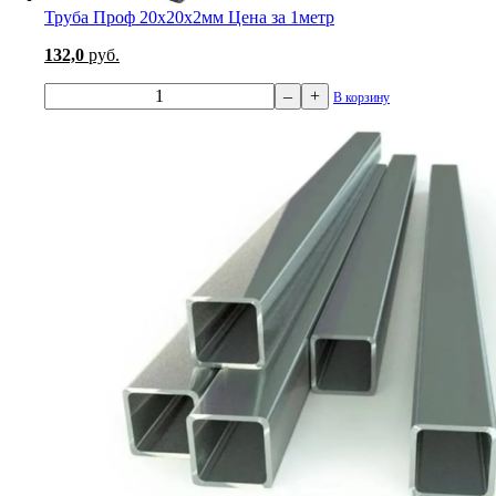
Труба Проф 20х20х2мм Цена за 1метр
132,0
руб.
–
+
В корзину