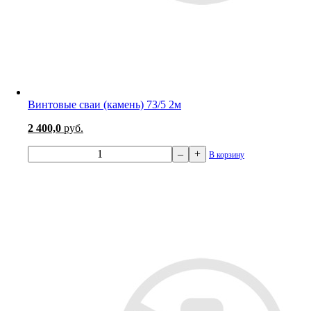
Винтовые сваи (камень) 73/5 2м
2 400,0
руб.
–
+
В корзину