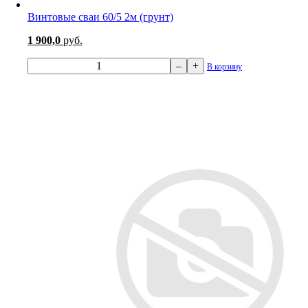
Винтовые сваи 60/5 2м (грунт)
1 900,0
руб.
–
+
В корзину