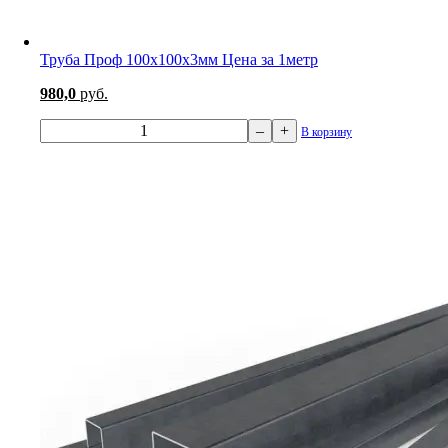
Труба Проф 100х100х3мм Цена за 1метр
980,0
руб.
–
+
В корзину