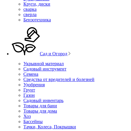
Круги, диски
сварка
сверла
Бензотехника
Сад и Огород
Укрывной материал
Садовый инструмент
Семена
Средства от вредителей и болезней
Удобрения
Грунт
Газон
Садовый инвентарь
Товары для бани
Товары для дома
Хоз
Бассейны
Тачки, Колеса, Покрышки