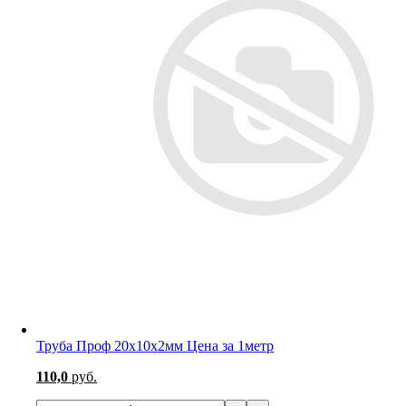
Труба Проф 20х10х2мм Цена за 1метр
110,0
руб.