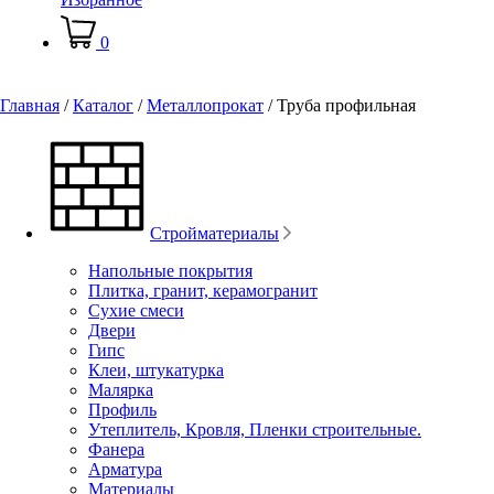
0
Главная
/
Каталог
/
Металлопрокат
/
Труба профильная
Стройматериалы
Напольные покрытия
Плитка, гранит, керамогранит
Сухие смеси
Двери
Гипс
Клеи, штукатурка
Малярка
Профиль
Утеплитель, Кровля, Пленки строительные.
Фанера
Арматура
Материалы