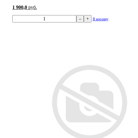
1 900,0
руб.
–
+
В корзину