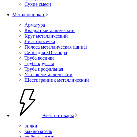
Сухие смеси
Металлопрокат
Арматура
Квадрат металлический
Круг металлический
Лист просечка
Полоса металлическая (шина)
Сетка для 3D забора
Труба косичка
Труба круглая
Труба профильная
Уголок металлический
Шестигранник металлический
Электротовары
вилки
выключатель
дюбель-хомут