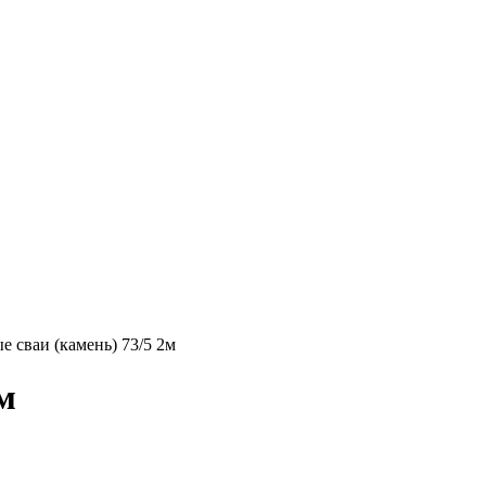
 сваи (камень) 73/5 2м
м