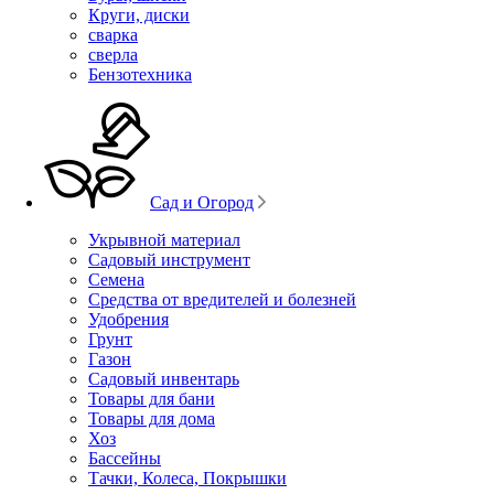
Круги, диски
сварка
сверла
Бензотехника
Сад и Огород
Укрывной материал
Садовый инструмент
Семена
Средства от вредителей и болезней
Удобрения
Грунт
Газон
Садовый инвентарь
Товары для бани
Товары для дома
Хоз
Бассейны
Тачки, Колеса, Покрышки