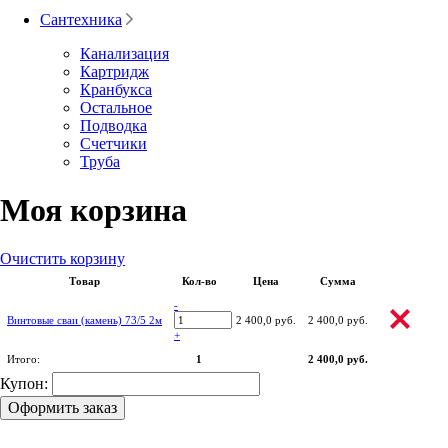
Сантехника
Канализация
Картридж
Кранбукса
Остальное
Подводка
Счетчики
Труба
Моя корзина
Очистить корзину
Товар
Кол-во
Цена
Сумма
-
Винтовые сваи (камень) 73/5 2м
2 400,0 руб.
2 400,0 руб.
+
Итого:
1
2 400,0 руб.
Купон:
Оформить заказ