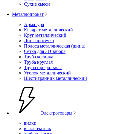
Сухие смеси
Металлопрокат
Арматура
Квадрат металлический
Круг металлический
Лист просечка
Полоса металлическая (шина)
Сетка для 3D забора
Труба косичка
Труба круглая
Труба профильная
Уголок металлический
Шестигранник металлический
Электротовары
вилки
выключатель
дюбель-хомут