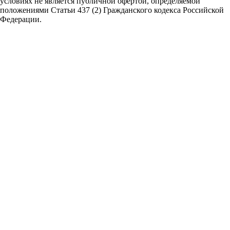
условиях не является публичной офертой,
определяемой
положениями Статьи 437 (2) Гражданского кодекса Российской
Федерации.