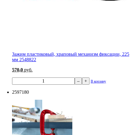
Зажим пластиковый, храповый механизм фиксации, 225
мм 2548822
570,0
руб.
–
+
В корзину
2597180