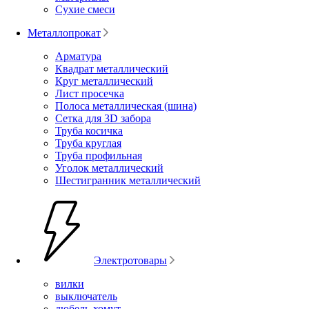
Сухие смеси
Металлопрокат
Арматура
Квадрат металлический
Круг металлический
Лист просечка
Полоса металлическая (шина)
Сетка для 3D забора
Труба косичка
Труба круглая
Труба профильная
Уголок металлический
Шестигранник металлический
Электротовары
вилки
выключатель
дюбель-хомут