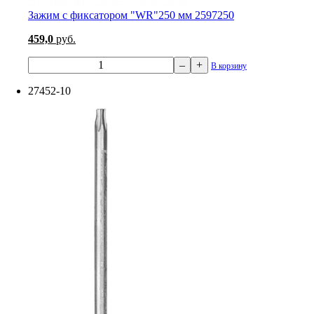
Зажим с фиксатором "WR"250 мм 2597250
459,0
руб.
–
+
В корзину
27452-10