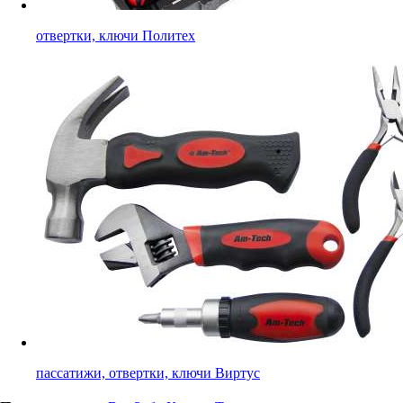
отвертки, ключи Политех
пассатижи, отвертки, ключи Виртус