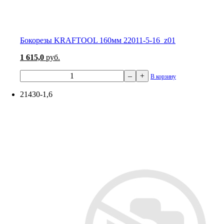
Бокорезы KRAFTOOL 160мм 22011-5-16_z01
1 615,0
руб.
–
+
В корзину
21430-1,6