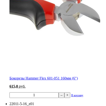
Бокорезы Hammer Flex 601-051 160мм (6")
615,0
руб.
–
+
В корзину
22011-5-16_z01