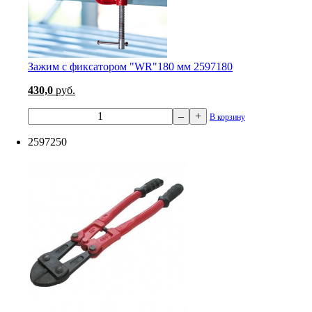
Зажим с фиксатором "WR"180 мм 2597180
430,0
руб.
–
+
В корзину
2597250