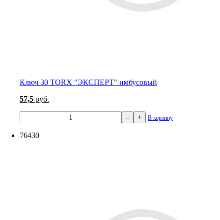
Ключ 30 TORX "ЭКСПЕРТ" имбусовый
57,5
руб.
–
+
В корзину
76430