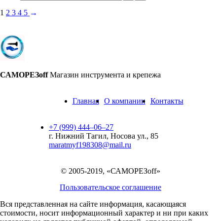
1
2
3
4
5
→
САМОРЕЗoff
Магазин инструмента и крепежа
Главная
О компании
Контакты
+7 (999) 444‒06‒27
г. Нижний Тагил, Носова ул., 85
maratmyf198308@mail.ru
© 2005-2019, «САМОРЕЗoff»
Пользовательское соглашение
Вся представленная на сайте информация, касающаяся
стоимости, носит информационный характер и ни при каких