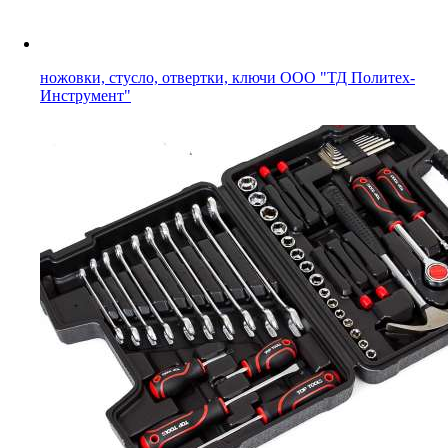
ножовки, стусло, отвертки, ключи ООО "ТД Политех-
Инструмент"