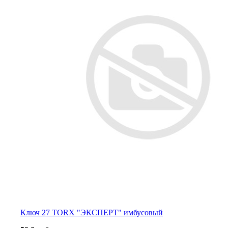
Ключ 27 TORX "ЭКСПЕРТ" имбусовый