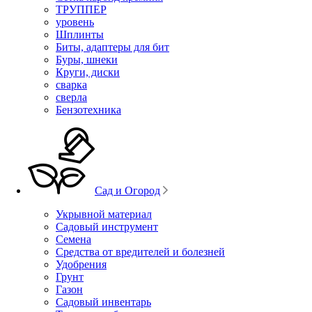
ТРУППЕР
уровень
Шплинты
Биты, адаптеры для бит
Буры, шнеки
Круги, диски
сварка
сверла
Бензотехника
Сад и Огород
Укрывной материал
Садовый инструмент
Семена
Средства от вредителей и болезней
Удобрения
Грунт
Газон
Садовый инвентарь