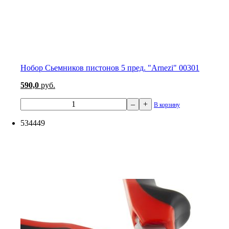
Нобор Сьемников пистонов 5 пред. "Arnezi" 00301
590,0
руб.
–
+
В корзину
534449