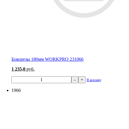
Бокорезы 180мм WORKPRO 231066
1 235,0
руб.
–
+
В корзину
1966