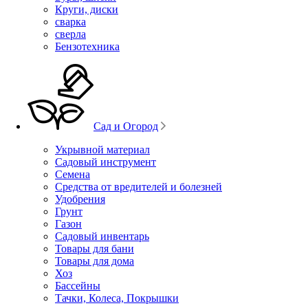
Круги, диски
сварка
сверла
Бензотехника
Сад и Огород
Укрывной материал
Садовый инструмент
Семена
Средства от вредителей и болезней
Удобрения
Грунт
Газон
Садовый инвентарь
Товары для бани
Товары для дома
Хоз
Бассейны
Тачки, Колеса, Покрышки