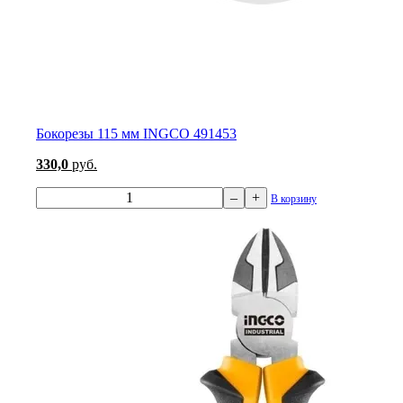
Бокорезы 115 мм INGCO 491453
330,0
руб.
–
+
В корзину