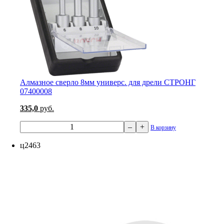
Алмазное сверло 8мм универс. для дрели СТРОНГ
07400008
335,0
руб.
–
+
В корзину
ц2463