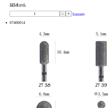
325,0
руб.
–
+
В корзину
07400014