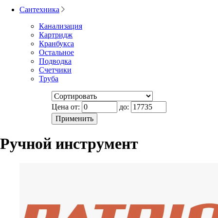
Сантехника
Канализация
Картридж
Кранбукса
Остальное
Подводка
Счетчики
Труба
Цена от:
до:
Ручной инструмент