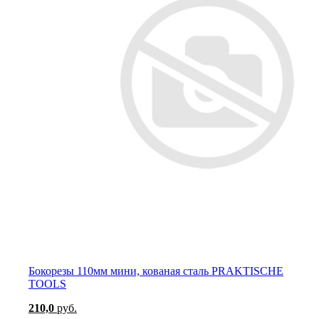
Бокорезы 110мм мини, кованая сталь PRAKTISCHE
TOOLS
210,0
руб.