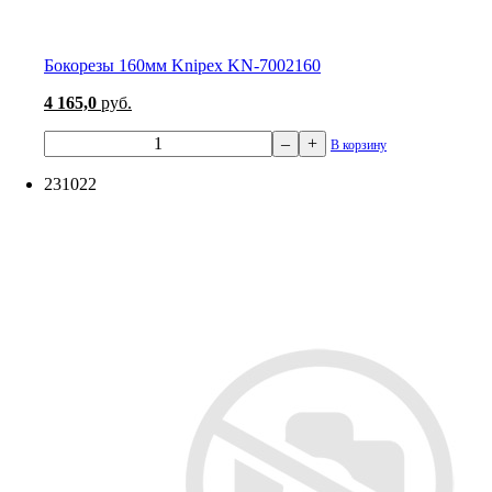
Бокорезы 160мм Knipex KN-7002160
4 165,0
руб.
–
+
В корзину
231022