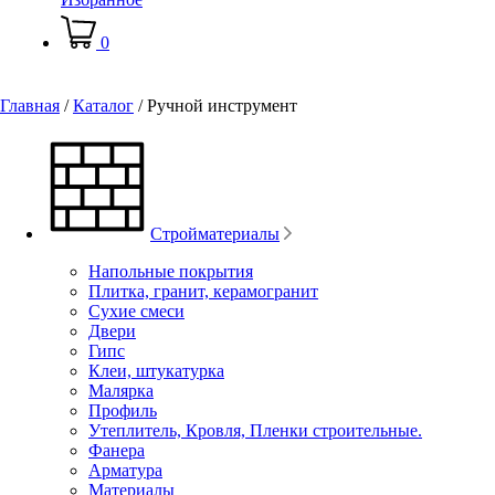
0
Главная
/
Каталог
/
Ручной инструмент
Стройматериалы
Напольные покрытия
Плитка, гранит, керамогранит
Сухие смеси
Двери
Гипс
Клеи, штукатурка
Малярка
Профиль
Утеплитель, Кровля, Пленки строительные.
Фанера
Арматура
Материалы