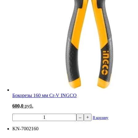
Бокорезы 160 мм Cr-V INGCO
600,0
руб.
–
+
В корзину
KN-7002160