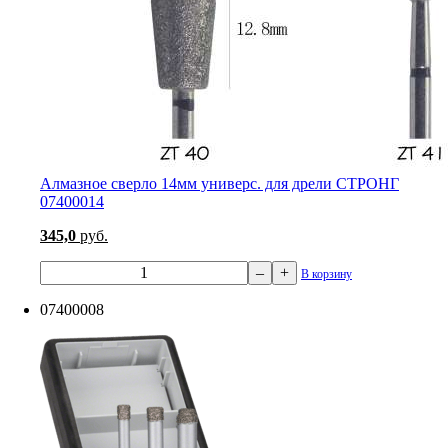
Алмазное сверло 14мм универс. для дрели СТРОНГ
07400014
345,0
руб.
–
+
В корзину
07400008