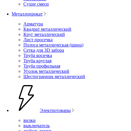
Сухие смеси
Металлопрокат
Арматура
Квадрат металлический
Круг металлический
Лист просечка
Полоса металлическая (шина)
Сетка для 3D забора
Труба косичка
Труба круглая
Труба профильная
Уголок металлический
Шестигранник металлический
Электротовары
вилки
выключатель
дюбель-хомут