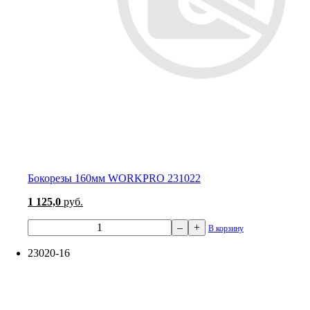
Бокорезы 160мм WORKPRO 231022
1 125,0
руб.
–
+
В корзину
23020-16