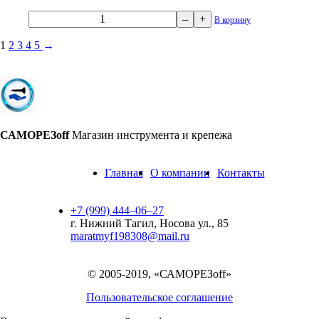
–
+
В корзину
1
2
3
4
5
→
САМОРЕЗoff
Магазин инструмента и крепежа
Главная
О компании
Контакты
+7 (999) 444‒06‒27
г. Нижний Тагил, Носова ул., 85
maratmyf198308@mail.ru
© 2005-2019, «САМОРЕЗoff»
Пользовательское соглашение