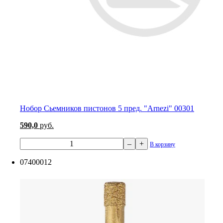
Нобор Сьемников пистонов 5 пред. "Arnezi" 00301
590,0
руб.
–
+
В корзину
07400012