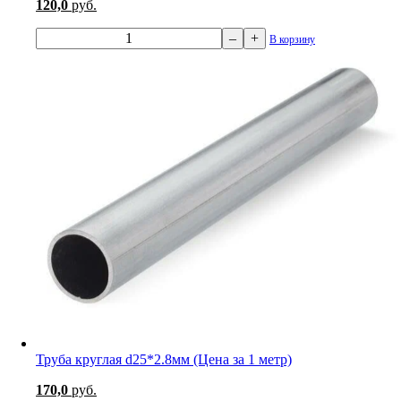
120,0
руб.
–
+
В корзину
Труба круглая d25*2.8мм (Цена за 1 метр)
170,0
руб.