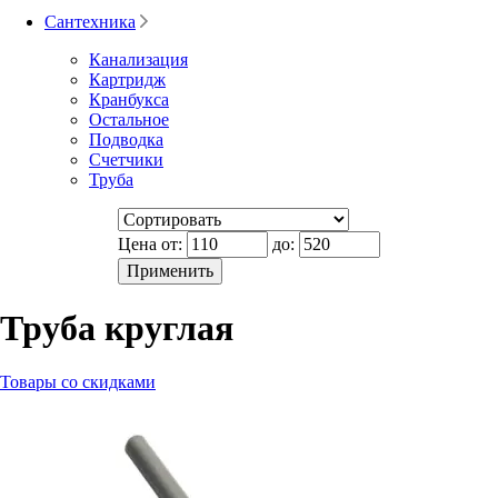
Сантехника
Канализация
Картридж
Кранбукса
Остальное
Подводка
Счетчики
Труба
Цена от:
до:
Труба круглая
Товары со скидками