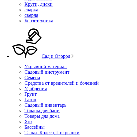
Круги, диски
сварка
сверла
Бензотехника
Сад и Огород
Укрывной материал
Садовый инструмент
Семена
Средства от вредителей и болезней
Удобрения
Грунт
Газон
Садовый инвентарь
Товары для бани
Товары для дома
Хоз
Бассейны
Тачки, Колеса, Покрышки