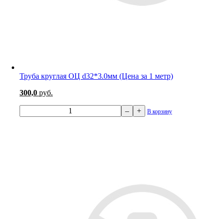
Труба круглая ОЦ d32*3.0мм (Цена за 1 метр)
300,0
руб.
–
+
В корзину