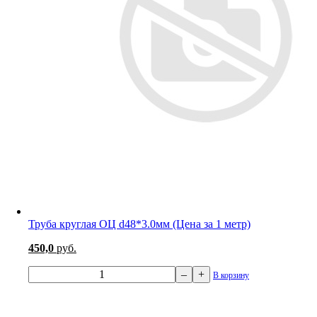
Труба круглая ОЦ d48*3.0мм (Цена за 1 метр)
450,0
руб.
–
+
В корзину