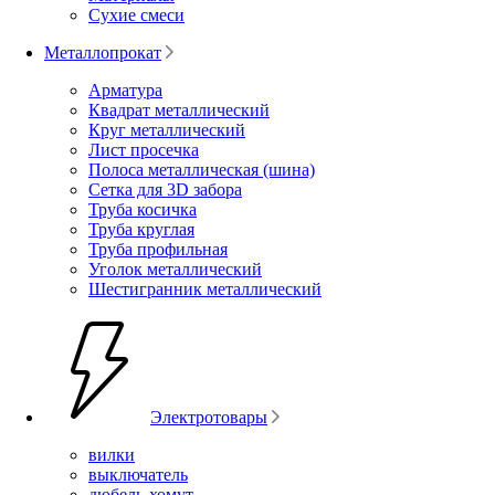
Сухие смеси
Металлопрокат
Арматура
Квадрат металлический
Круг металлический
Лист просечка
Полоса металлическая (шина)
Сетка для 3D забора
Труба косичка
Труба круглая
Труба профильная
Уголок металлический
Шестигранник металлический
Электротовары
вилки
выключатель
дюбель-хомут