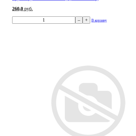
260,0
руб.
–
+
В корзину