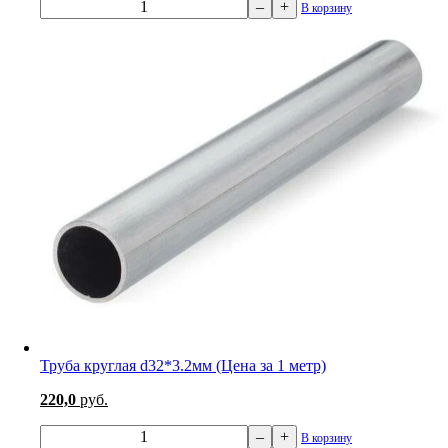
–
+
В корзину
Труба круглая d32*3.2мм (Цена за 1 метр)
220,0
руб.
–
+
В корзину