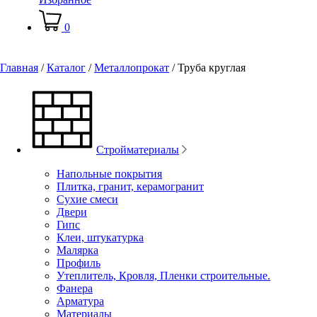
0
Главная
/
Каталог
/
Металлопрокат
/
Труба круглая
Стройматериалы
Напольные покрытия
Плитка, гранит, керамогранит
Сухие смеси
Двери
Гипс
Клеи, штукатурка
Малярка
Профиль
Утеплитель, Кровля, Пленки строительные.
Фанера
Арматура
Материалы