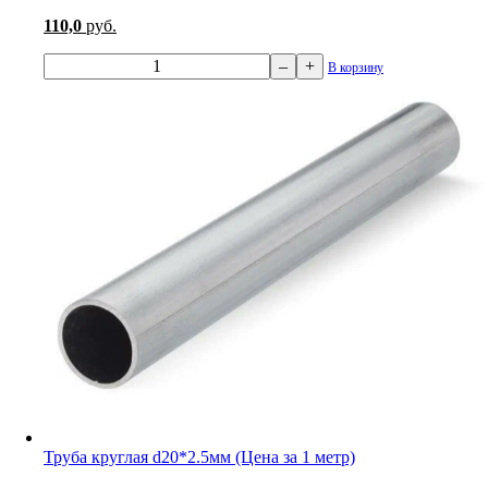
110,0
руб.
–
+
В корзину
Труба круглая d20*2.5мм (Цена за 1 метр)