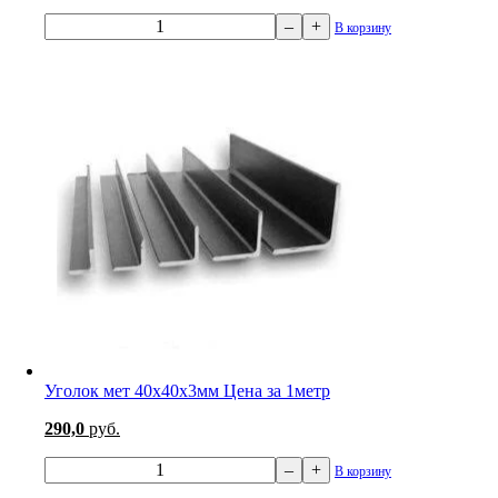
–
+
В корзину
Уголок мет 40х40х3мм Цена за 1метр
290,0
руб.
–
+
В корзину