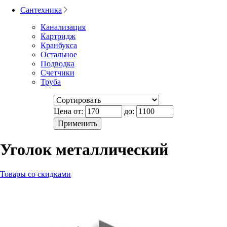
Сантехника
Канализация
Картридж
Кранбукса
Остальное
Подводка
Счетчики
Труба
Цена от:
до:
Уголок металлический
Товары со скидками