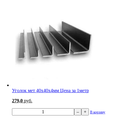
Уголок мет 40х40х4мм Цена за 1метр
279,0
руб.
–
+
В корзину