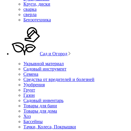
Круги, диски
сварка
сверла
Бензотехника
Сад и Огород
Укрывной материал
Садовый инструмент
Семена
Средства от вредителей и болезней
Удобрения
Грунт
Газон
Садовый инвентарь
Товары для бани
Товары для дома
Хоз
Бассейны
Тачки, Колеса, Покрышки