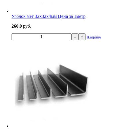
Уголок мет 32х32х4мм Цена за 1метр
260,0
руб.
–
+
В корзину