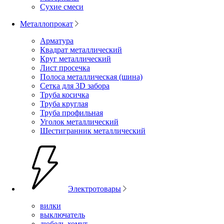
Сухие смеси
Металлопрокат
Арматура
Квадрат металлический
Круг металлический
Лист просечка
Полоса металлическая (шина)
Сетка для 3D забора
Труба косичка
Труба круглая
Труба профильная
Уголок металлический
Шестигранник металлический
Электротовары
вилки
выключатель
дюбель-хомут