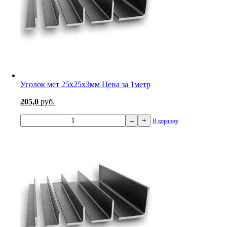
Уголок мет 25х25х3мм Цена за 1метр
205,0
руб.
–
+
В корзину