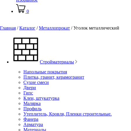
0
Главная
/
Каталог
/
Металлопрокат
/
Уголок металлический
Стройматериалы
Напольные покрытия
Плитка, гранит, керамогранит
Сухие смеси
Двери
Гипс
Клеи, штукатурка
Малярка
Профиль
Утеплитель, Кровля, Пленки строительные.
Фанера
Арматура
Материалы