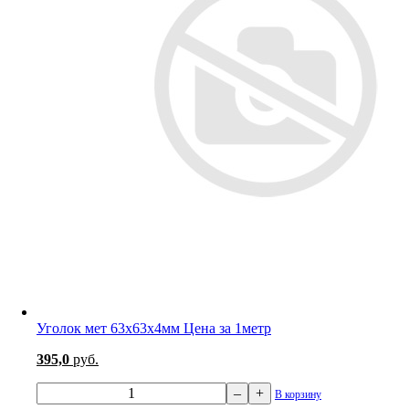
Уголок мет 63х63х4мм Цена за 1метр
395,0
руб.
–
+
В корзину