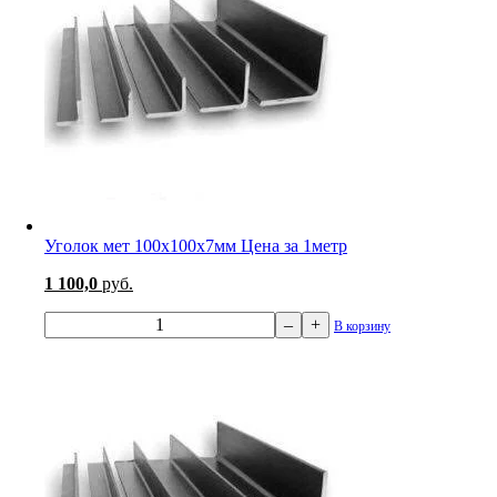
Уголок мет 100х100х7мм Цена за 1метр
1 100,0
руб.
–
+
В корзину