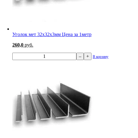
Уголок мет 32х32х3мм Цена за 1метр
260,0
руб.
–
+
В корзину