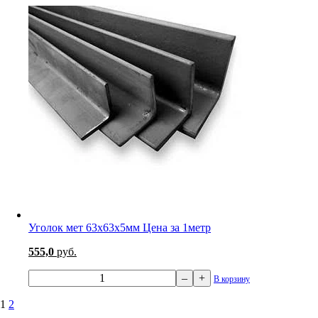
Уголок мет 63х63х5мм Цена за 1метр
555,0
руб.
–
+
В корзину
1
2