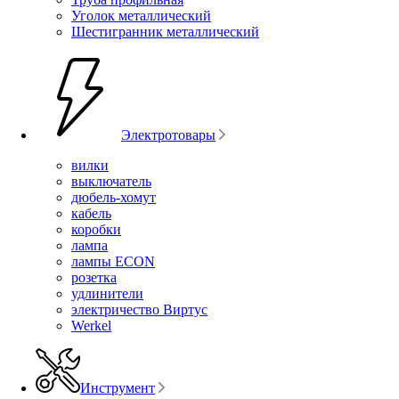
Уголок металлический
Шестигранник металлический
Электротовары
вилки
выключатель
дюбель-хомут
кабель
коробки
лампа
лампы ECON
розетка
удлинители
электричество Виртус
Werkel
Инструмент