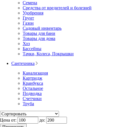
Семена
Средства от вредителей и болезней
Удобрения
Грунт
Газон
Садовый инвентарь
Товары для бани
Товары для дома
Хоз
Бассейны
Тачки, Колеса, Покрышки
Сантехника
Канализация
Картридж
Кранбукса
Остальное
Подводка
Счетчики
Труба
Цена от:
до: