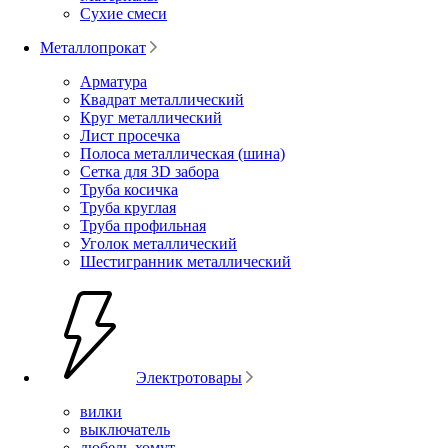
Сухие смеси
Металлопрокат
Арматура
Квадрат металлический
Круг металлический
Лист просечка
Полоса металлическая (шина)
Сетка для 3D забора
Труба косичка
Труба круглая
Труба профильная
Уголок металлический
Шестигранник металлический
Электротовары
вилки
выключатель
дюбель-хомут