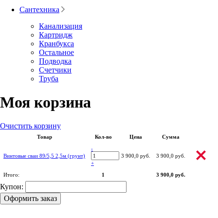
Сантехника
Канализация
Картридж
Кранбукса
Остальное
Подводка
Счетчики
Труба
Моя корзина
Очистить корзину
Товар
Кол-во
Цена
Сумма
-
Винтовые сваи 89/5,5 2,5м (грунт)
3 900,0 руб.
3 900,0 руб.
+
Итого:
1
3 900,0 руб.
Купон:
Оформить заказ