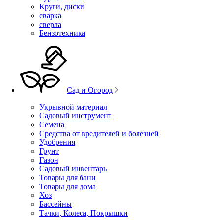
Круги, диски
сварка
сверла
Бензотехника
Сад и Огород
Укрывной материал
Садовый инструмент
Семена
Средства от вредителей и болезней
Удобрения
Грунт
Газон
Садовый инвентарь
Товары для бани
Товары для дома
Хоз
Бассейны
Тачки, Колеса, Покрышки