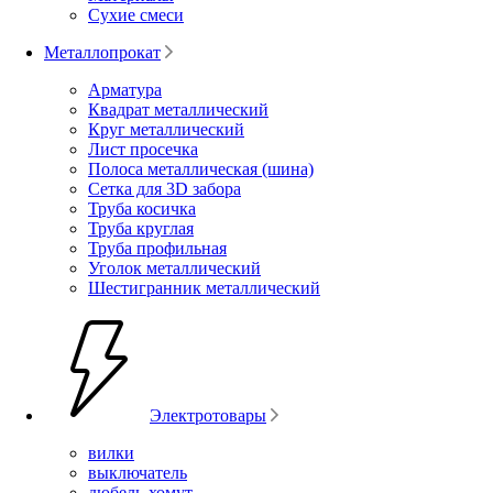
Сухие смеси
Металлопрокат
Арматура
Квадрат металлический
Круг металлический
Лист просечка
Полоса металлическая (шина)
Сетка для 3D забора
Труба косичка
Труба круглая
Труба профильная
Уголок металлический
Шестигранник металлический
Электротовары
вилки
выключатель
дюбель-хомут