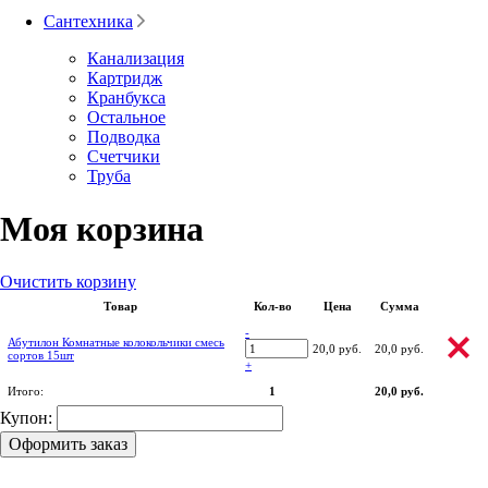
Сантехника
Канализация
Картридж
Кранбукса
Остальное
Подводка
Счетчики
Труба
Моя корзина
Очистить корзину
Товар
Кол-во
Цена
Сумма
-
Абутилон Комнатные колокольчики смесь
20,0 руб.
20,0 руб.
сортов 15шт
+
Итого:
1
20,0 руб.
Купон:
Оформить заказ