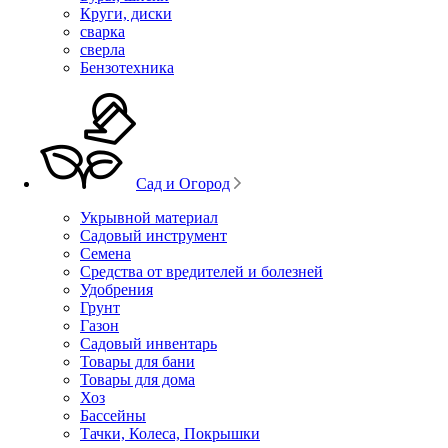
Круги, диски
сварка
сверла
Бензотехника
Сад и Огород
Укрывной материал
Садовый инструмент
Семена
Средства от вредителей и болезней
Удобрения
Грунт
Газон
Садовый инвентарь
Товары для бани
Товары для дома
Хоз
Бассейны
Тачки, Колеса, Покрышки