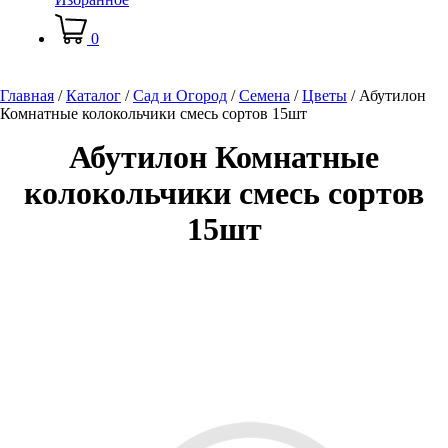
0
Главная
/
Каталог
/
Сад и Огород
/
Семена
/
Цветы
/
Абутилон
Комнатные колокольчики смесь сортов 15шт
Абутилон Комнатные
колокольчики смесь сортов
15шт