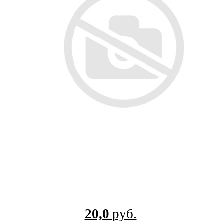
20,0
руб.