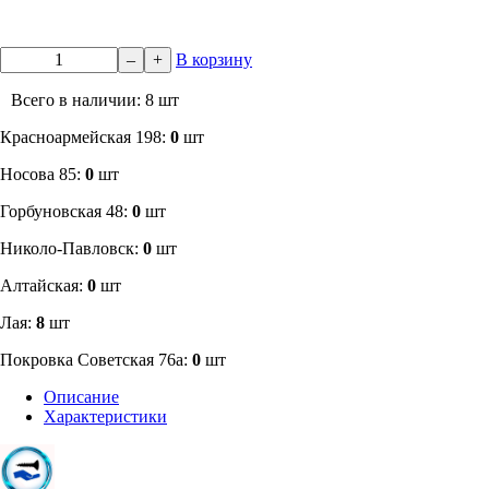
–
+
В корзину
Всего в наличии: 8 шт
​Красноармейская 198:
0
шт
Носова 85:
0
шт
​Горбуновская 48:
0
шт
​Николо-Павловск:
0
шт
Алтайская:
0
шт
Лая:
8
шт
Покровка Советская 76а:
0
шт
Описание
Характеристики