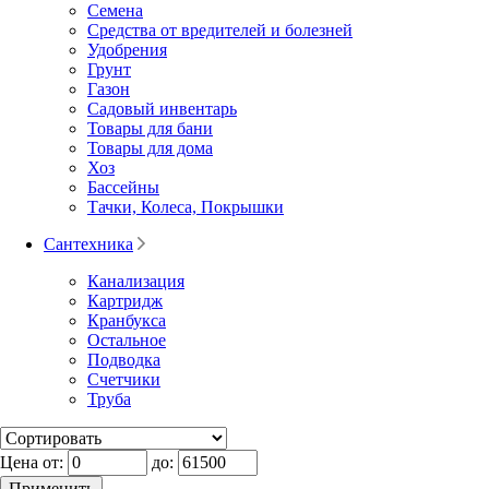
Семена
Средства от вредителей и болезней
Удобрения
Грунт
Газон
Садовый инвентарь
Товары для бани
Товары для дома
Хоз
Бассейны
Тачки, Колеса, Покрышки
Сантехника
Канализация
Картридж
Кранбукса
Остальное
Подводка
Счетчики
Труба
Цена от:
до: