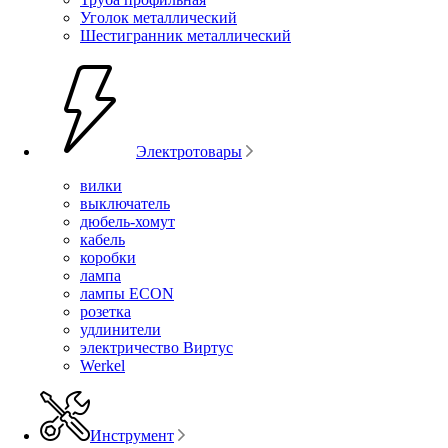
Уголок металлический
Шестигранник металлический
Электротовары
вилки
выключатель
дюбель-хомут
кабель
коробки
лампа
лампы ECON
розетка
удлинители
электричество Виртус
Werkel
Инструмент