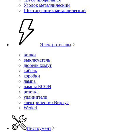
Уголок металлический
Шестигранник металлический
Электротовары
вилки
выключатель
дюбель-хомут
кабель
коробки
лампа
лампы ECON
розетка
удлинители
электричество Виртус
Werkel
Инструмент