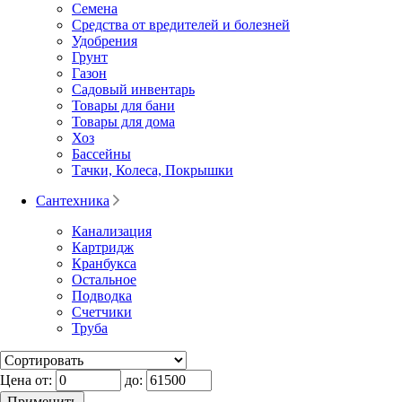
Семена
Средства от вредителей и болезней
Удобрения
Грунт
Газон
Садовый инвентарь
Товары для бани
Товары для дома
Хоз
Бассейны
Тачки, Колеса, Покрышки
Сантехника
Канализация
Картридж
Кранбукса
Остальное
Подводка
Счетчики
Труба
Цена от:
до: