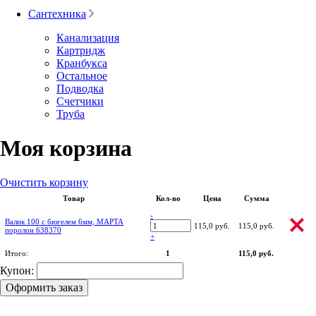
Сантехника
Канализация
Картридж
Кранбукса
Остальное
Подводка
Счетчики
Труба
Моя корзина
Очистить корзину
Товар
Кол-во
Цена
Сумма
-
Валик 100 с бюгелем 6мм, МАРТА
115,0 руб.
115,0 руб.
поролон 638370
+
Итого:
1
115,0 руб.
Купон:
Оформить заказ