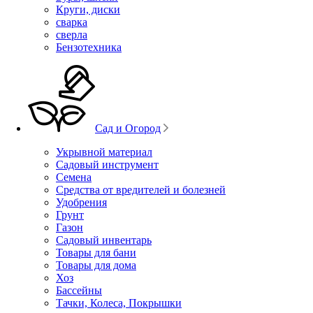
Круги, диски
сварка
сверла
Бензотехника
Сад и Огород
Укрывной материал
Садовый инструмент
Семена
Средства от вредителей и болезней
Удобрения
Грунт
Газон
Садовый инвентарь
Товары для бани
Товары для дома
Хоз
Бассейны
Тачки, Колеса, Покрышки