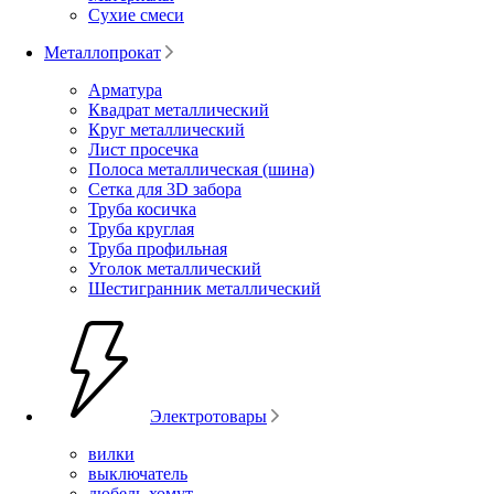
Сухие смеси
Металлопрокат
Арматура
Квадрат металлический
Круг металлический
Лист просечка
Полоса металлическая (шина)
Сетка для 3D забора
Труба косичка
Труба круглая
Труба профильная
Уголок металлический
Шестигранник металлический
Электротовары
вилки
выключатель
дюбель-хомут