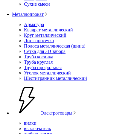
Сухие смеси
Металлопрокат
Арматура
Квадрат металлический
Круг металлический
Лист просечка
Полоса металлическая (шина)
Сетка для 3D забора
Труба косичка
Труба круглая
Труба профильная
Уголок металлический
Шестигранник металлический
Электротовары
вилки
выключатель
дюбель-хомут