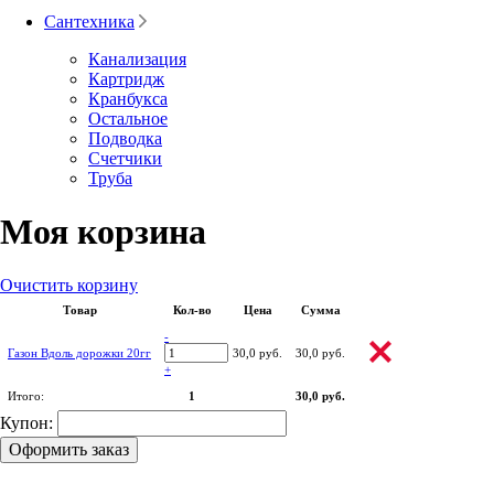
Сантехника
Канализация
Картридж
Кранбукса
Остальное
Подводка
Счетчики
Труба
Моя корзина
Очистить корзину
Товар
Кол-во
Цена
Сумма
-
Газон Вдоль дорожки 20гг
30,0 руб.
30,0 руб.
+
Итого:
1
30,0 руб.
Купон:
Оформить заказ