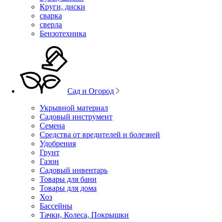
Круги, диски
сварка
сверла
Бензотехника
Сад и Огород
Укрывной материал
Садовый инструмент
Семена
Средства от вредителей и болезней
Удобрения
Грунт
Газон
Садовый инвентарь
Товары для бани
Товары для дома
Хоз
Бассейны
Тачки, Колеса, Покрышки