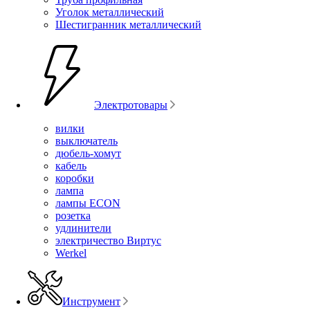
Уголок металлический
Шестигранник металлический
Электротовары
вилки
выключатель
дюбель-хомут
кабель
коробки
лампа
лампы ECON
розетка
удлинители
электричество Виртус
Werkel
Инструмент