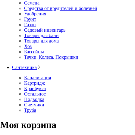
Семена
Средства от вредителей и болезней
Удобрения
Грунт
Газон
Садовый инвентарь
Товары для бани
Товары для дома
Хоз
Бассейны
Тачки, Колеса, Покрышки
Сантехника
Канализация
Картридж
Кранбукса
Остальное
Подводка
Счетчики
Труба
Моя корзина