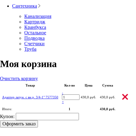
Сантехника
Канализация
Картридж
Кранбукса
Остальное
Подводка
Счетчики
Труба
Моя корзина
Очистить корзину
Товар
Кол-во
Цена
Сумма
-
Адаптер латун. с вн.р. 3/4-1" 7577350
430,0 руб.
430,0 руб.
+
Итого:
1
430,0 руб.
Купон:
Оформить заказ