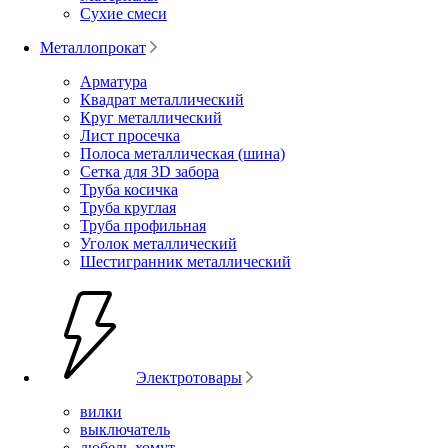
Сухие смеси
Металлопрокат
Арматура
Квадрат металлический
Круг металлический
Лист просечка
Полоса металлическая (шина)
Сетка для 3D забора
Труба косичка
Труба круглая
Труба профильная
Уголок металлический
Шестигранник металлический
Электротовары
вилки
выключатель
дюбель-хомут