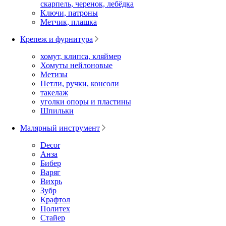
скарпель, черенок, лебёдка
Ключи, патроны
Метчик, плашка
Крепеж и фурнитура
хомут, клипса, кляймер
Хомуты нейлоновые
Метизы
Петли, ручки, консоли
такелаж
уголки опоры и пластины
Шпильки
Малярный инструмент
Decor
Анза
Бибер
Варяг
Вихрь
Зубр
Крафтол
Политех
Стайер