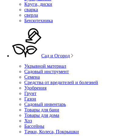
Круги, диски
сварка
сверла
Бензотехника
Сад и Огород
Укрывной материал
Садовый инструмент
Семена
Средства от вредителей и болезней
Удобрения
Грунт
Газон
Садовый инвентарь
Товары для бани
Товары для дома
Хоз
Бассейны
Тачки, Колеса, Покрышки