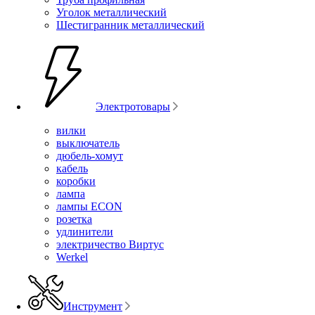
Уголок металлический
Шестигранник металлический
Электротовары
вилки
выключатель
дюбель-хомут
кабель
коробки
лампа
лампы ECON
розетка
удлинители
электричество Виртус
Werkel
Инструмент