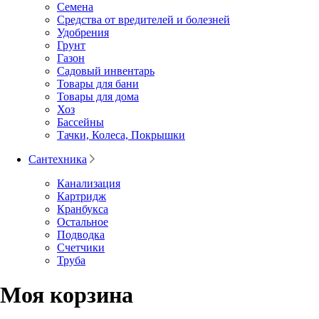
Семена
Средства от вредителей и болезней
Удобрения
Грунт
Газон
Садовый инвентарь
Товары для бани
Товары для дома
Хоз
Бассейны
Тачки, Колеса, Покрышки
Сантехника
Канализация
Картридж
Кранбукса
Остальное
Подводка
Счетчики
Труба
Моя корзина