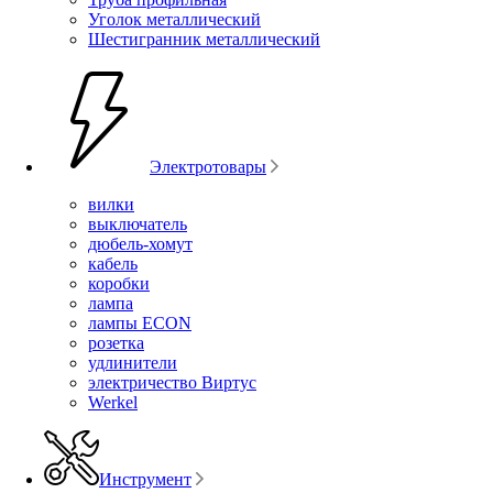
Уголок металлический
Шестигранник металлический
Электротовары
вилки
выключатель
дюбель-хомут
кабель
коробки
лампа
лампы ECON
розетка
удлинители
электричество Виртус
Werkel
Инструмент