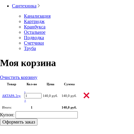
Сантехника
Канализация
Картридж
Кранбукса
Остальное
Подводка
Счетчики
Труба
Моя корзина
Очистить корзину
Товар
Кол-во
Цена
Сумма
-
АКТАРА 2гр
140,0 руб.
140,0 руб.
+
Итого:
1
140,0 руб.
Купон:
Оформить заказ