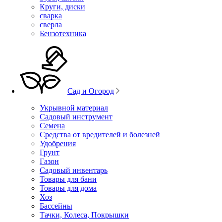
Круги, диски
сварка
сверла
Бензотехника
Сад и Огород
Укрывной материал
Садовый инструмент
Семена
Средства от вредителей и болезней
Удобрения
Грунт
Газон
Садовый инвентарь
Товары для бани
Товары для дома
Хоз
Бассейны
Тачки, Колеса, Покрышки