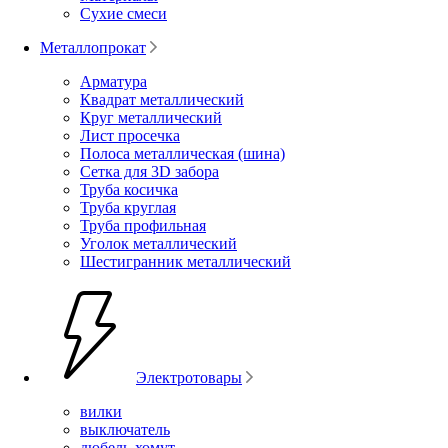
Сухие смеси
Металлопрокат
Арматура
Квадрат металлический
Круг металлический
Лист просечка
Полоса металлическая (шина)
Сетка для 3D забора
Труба косичка
Труба круглая
Труба профильная
Уголок металлический
Шестигранник металлический
Электротовары
вилки
выключатель
дюбель-хомут