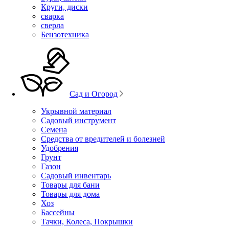
Круги, диски
сварка
сверла
Бензотехника
Сад и Огород
Укрывной материал
Садовый инструмент
Семена
Средства от вредителей и болезней
Удобрения
Грунт
Газон
Садовый инвентарь
Товары для бани
Товары для дома
Хоз
Бассейны
Тачки, Колеса, Покрышки