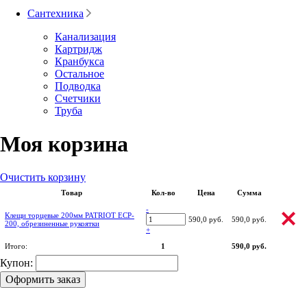
Сантехника
Канализация
Картридж
Кранбукса
Остальное
Подводка
Счетчики
Труба
Моя корзина
Очистить корзину
Товар
Кол-во
Цена
Сумма
-
Клещи торцевые 200мм PATRIOT ECP-
590,0 руб.
590,0 руб.
200, обрезиненные рукоятки
+
Итого:
1
590,0 руб.
Купон:
Оформить заказ