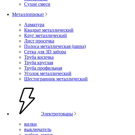
Сухие смеси
Металлопрокат
Арматура
Квадрат металлический
Круг металлический
Лист просечка
Полоса металлическая (шина)
Сетка для 3D забора
Труба косичка
Труба круглая
Труба профильная
Уголок металлический
Шестигранник металлический
Электротовары
вилки
выключатель
дюбель-хомут