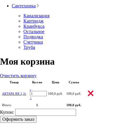
Сантехника
Канализация
Картридж
Кранбукса
Остальное
Подводка
Счетчики
Труба
Моя корзина
Очистить корзину
Товар
Кол-во
Цена
Сумма
-
АКТАРА ВХ 1,2г
100,0 руб.
100,0 руб.
+
Итого:
1
100,0 руб.
Купон:
Оформить заказ