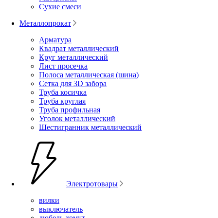
Сухие смеси
Металлопрокат
Арматура
Квадрат металлический
Круг металлический
Лист просечка
Полоса металлическая (шина)
Сетка для 3D забора
Труба косичка
Труба круглая
Труба профильная
Уголок металлический
Шестигранник металлический
Электротовары
вилки
выключатель
дюбель-хомут