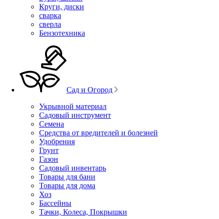
Круги, диски
сварка
сверла
Бензотехника
Сад и Огород
Укрывной материал
Садовый инструмент
Семена
Средства от вредителей и болезней
Удобрения
Грунт
Газон
Садовый инвентарь
Товары для бани
Товары для дома
Хоз
Бассейны
Тачки, Колеса, Покрышки