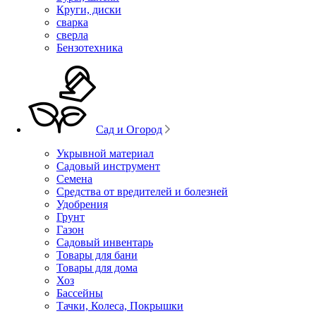
Круги, диски
сварка
сверла
Бензотехника
Сад и Огород
Укрывной материал
Садовый инструмент
Семена
Средства от вредителей и болезней
Удобрения
Грунт
Газон
Садовый инвентарь
Товары для бани
Товары для дома
Хоз
Бассейны
Тачки, Колеса, Покрышки