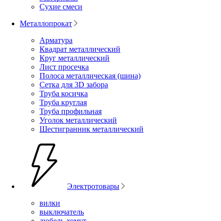
Сухие смеси
Металлопрокат
Арматура
Квадрат металлический
Круг металлический
Лист просечка
Полоса металлическая (шина)
Сетка для 3D забора
Труба косичка
Труба круглая
Труба профильная
Уголок металлический
Шестигранник металлический
Электротовары
вилки
выключатель
дюбель-хомут