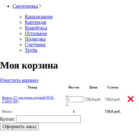
Сантехника
Канализация
Картридж
Кранбукса
Остальное
Подводка
Счетчики
Труба
Моя корзина
Очистить корзину
Товар
Кол-во
Цена
Сумма
-
Колесо 17 для тачки садовой W10-
720,0 руб.
720,0 руб.
3,50/4 (20)
+
Итого:
1
720,0 руб.
Купон:
Оформить заказ