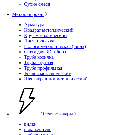
Сухие смеси
Металлопрокат
Арматура
Квадрат металлический
Круг металлический
Лист просечка
Полоса металлическая (шина)
Сетка для 3D забора
Труба косичка
Труба круглая
Труба профильная
Уголок металлический
Шестигранник металлический
Электротовары
вилки
выключатель
дюбель-хомут