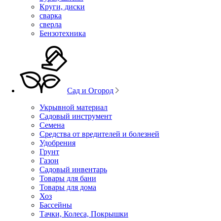
Круги, диски
сварка
сверла
Бензотехника
Сад и Огород
Укрывной материал
Садовый инструмент
Семена
Средства от вредителей и болезней
Удобрения
Грунт
Газон
Садовый инвентарь
Товары для бани
Товары для дома
Хоз
Бассейны
Тачки, Колеса, Покрышки