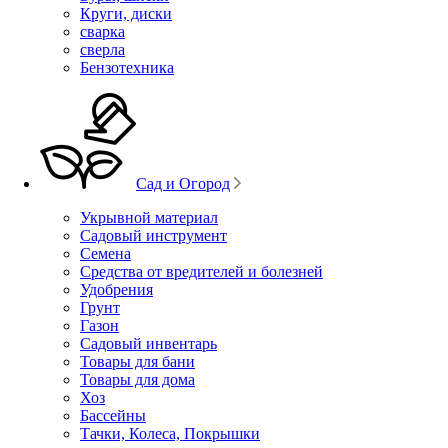
Круги, диски
сварка
сверла
Бензотехника
Сад и Огород
Укрывной материал
Садовый инструмент
Семена
Средства от вредителей и болезней
Удобрения
Грунт
Газон
Садовый инвентарь
Товары для бани
Товары для дома
Хоз
Бассейны
Тачки, Колеса, Покрышки