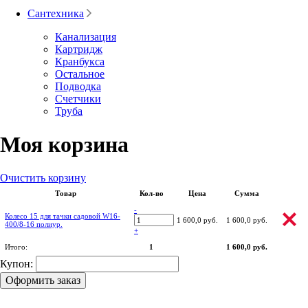
Сантехника
Канализация
Картридж
Кранбукса
Остальное
Подводка
Счетчики
Труба
Моя корзина
Очистить корзину
Товар
Кол-во
Цена
Сумма
-
Колесо 15 для тачки садовой W16-
1 600,0 руб.
1 600,0 руб.
400/8-16 полиур.
+
Итого:
1
1 600,0 руб.
Купон:
Оформить заказ