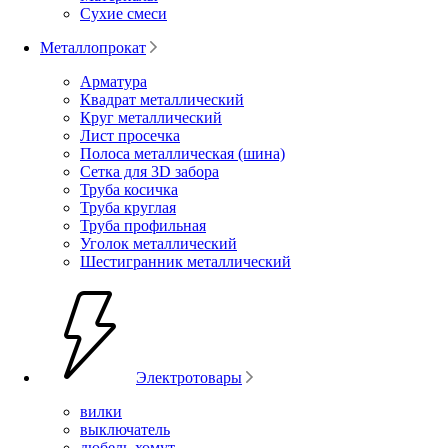
Сухие смеси
Металлопрокат
Арматура
Квадрат металлический
Круг металлический
Лист просечка
Полоса металлическая (шина)
Сетка для 3D забора
Труба косичка
Труба круглая
Труба профильная
Уголок металлический
Шестигранник металлический
Электротовары
вилки
выключатель
дюбель-хомут