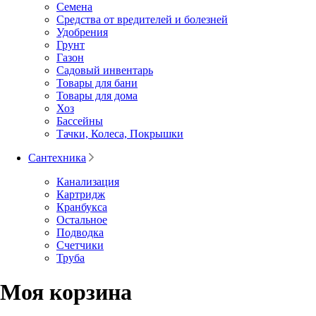
Семена
Средства от вредителей и болезней
Удобрения
Грунт
Газон
Садовый инвентарь
Товары для бани
Товары для дома
Хоз
Бассейны
Тачки, Колеса, Покрышки
Сантехника
Канализация
Картридж
Кранбукса
Остальное
Подводка
Счетчики
Труба
Моя корзина