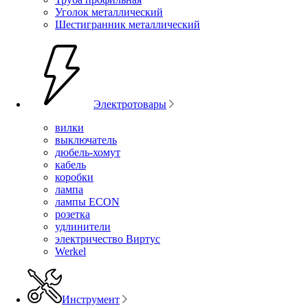
Уголок металлический
Шестигранник металлический
Электротовары
вилки
выключатель
дюбель-хомут
кабель
коробки
лампа
лампы ECON
розетка
удлинители
электричество Виртус
Werkel
Инструмент