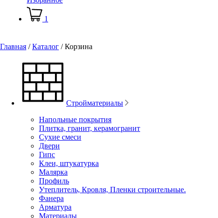
1
Главная
/
Каталог
/
Корзина
Стройматериалы
Напольные покрытия
Плитка, гранит, керамогранит
Сухие смеси
Двери
Гипс
Клеи, штукатурка
Малярка
Профиль
Утеплитель, Кровля, Пленки строительные.
Фанера
Арматура
Материалы