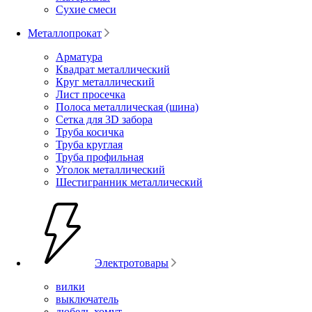
Сухие смеси
Металлопрокат
Арматура
Квадрат металлический
Круг металлический
Лист просечка
Полоса металлическая (шина)
Сетка для 3D забора
Труба косичка
Труба круглая
Труба профильная
Уголок металлический
Шестигранник металлический
Электротовары
вилки
выключатель
дюбель-хомут