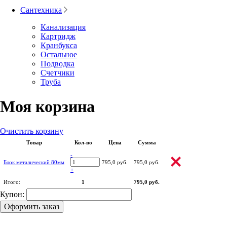
Сантехника
Канализация
Картридж
Кранбукса
Остальное
Подводка
Счетчики
Труба
Моя корзина
Очистить корзину
Товар
Кол-во
Цена
Сумма
-
Блок металический 80мм
795,0 руб.
795,0 руб.
+
Итого:
1
795,0 руб.
Купон:
Оформить заказ