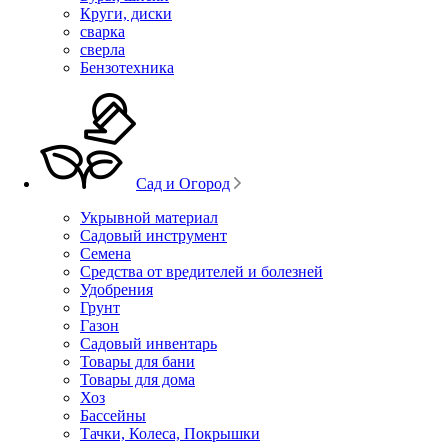
Круги, диски
сварка
сверла
Бензотехника
Сад и Огород
Укрывной материал
Садовый инструмент
Семена
Средства от вредителей и болезней
Удобрения
Грунт
Газон
Садовый инвентарь
Товары для бани
Товары для дома
Хоз
Бассейны
Тачки, Колеса, Покрышки