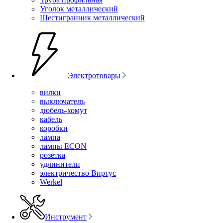
Уголок металлический
Шестигранник металлический
Электротовары
вилки
выключатель
дюбель-хомут
кабель
коробки
лампа
лампы ECON
розетка
удлинители
электричество Виртус
Werkel
Инструмент