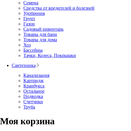
Семена
Средства от вредителей и болезней
Удобрения
Грунт
Газон
Садовый инвентарь
Товары для бани
Товары для дома
Хоз
Бассейны
Тачки, Колеса, Покрышки
Сантехника
Канализация
Картридж
Кранбукса
Остальное
Подводка
Счетчики
Труба
Моя корзина