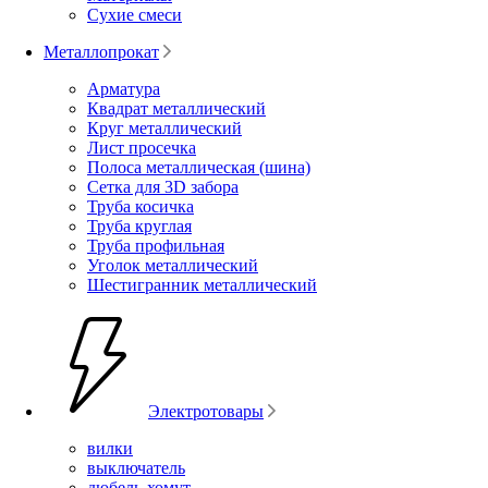
Сухие смеси
Металлопрокат
Арматура
Квадрат металлический
Круг металлический
Лист просечка
Полоса металлическая (шина)
Сетка для 3D забора
Труба косичка
Труба круглая
Труба профильная
Уголок металлический
Шестигранник металлический
Электротовары
вилки
выключатель
дюбель-хомут