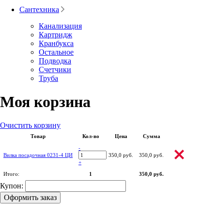
Сантехника
Канализация
Картридж
Кранбукса
Остальное
Подводка
Счетчики
Труба
Моя корзина
Очистить корзину
Товар
Кол-во
Цена
Сумма
-
Вилка посадочная 0231-4 ЦИ
350,0 руб.
350,0 руб.
+
Итого:
1
350,0 руб.
Купон:
Оформить заказ