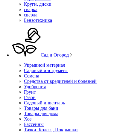
Круги, диски
сварка
сверла
Бензотехника
Сад и Огород
Укрывной материал
Садовый инструмент
Семена
Средства от вредителей и болезней
Удобрения
Грунт
Газон
Садовый инвентарь
Товары для бани
Товары для дома
Хоз
Бассейны
Тачки, Колеса, Покрышки