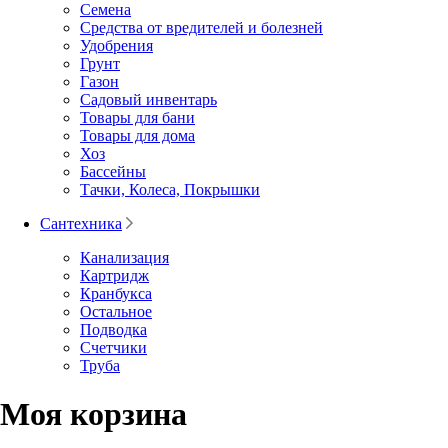
Семена
Средства от вредителей и болезней
Удобрения
Грунт
Газон
Садовый инвентарь
Товары для бани
Товары для дома
Хоз
Бассейны
Тачки, Колеса, Покрышки
Сантехника
Канализация
Картридж
Кранбукса
Остальное
Подводка
Счетчики
Труба
Моя корзина