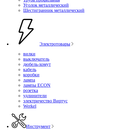
Уголок металлический
Шестигранник металлический
Электротовары
вилки
выключатель
дюбель-хомут
кабель
коробки
лампа
лампы ECON
розетка
удлинители
электричество Виртус
Werkel
Инструмент