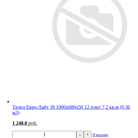
Тизол Евро-Лайт 30 1000х600х50 12 плит 7,2 кв.м (0,36
м3)
1 248,0
руб.
–
+
В корзину