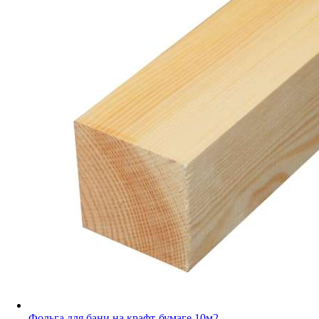
Фольга для бани на крафт-бумаге 10м2