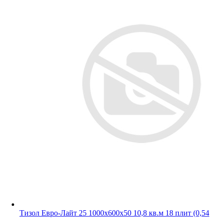
Тизол Евро-Лайт 25 1000х600х50 10,8 кв.м 18 плит (0,54