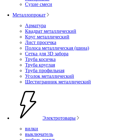
Сухие смеси
Металлопрокат
Арматура
Квадрат металлический
Круг металлический
Лист просечка
Полоса металлическая (шина)
Сетка для 3D забора
Труба косичка
Труба круглая
Труба профильная
Уголок металлический
Шестигранник металлический
Электротовары
вилки
выключатель
дюбель-хомут