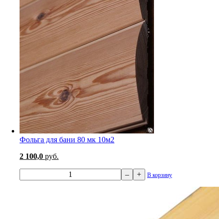
Фольга для бани 80 мк 10м2
2 100,0
руб.
–
+
В корзину