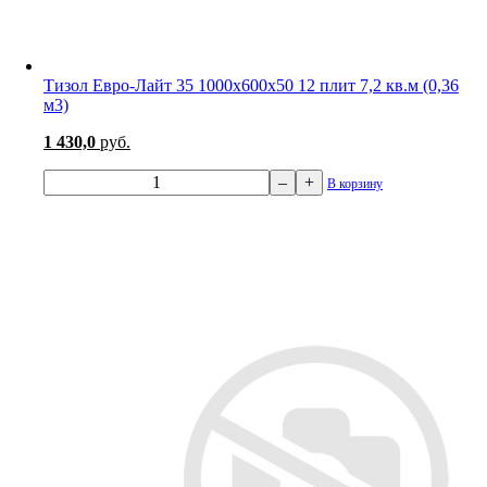
Тизол Евро-Лайт 35 1000х600х50 12 плит 7,2 кв.м (0,36
м3)
1 430,0
руб.
–
+
В корзину