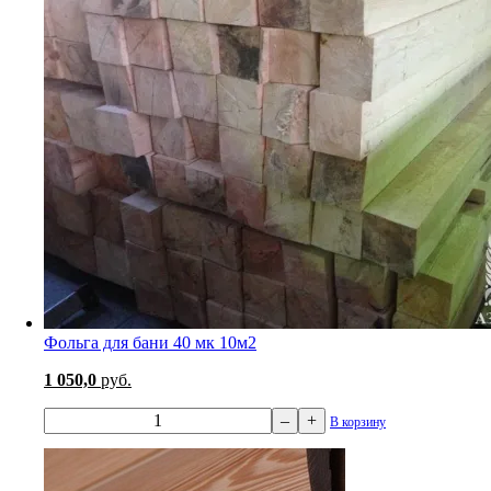
Фольга для бани 40 мк 10м2
1 050,0
руб.
–
+
В корзину