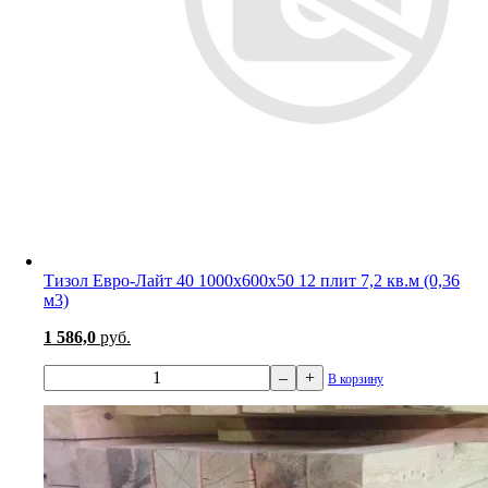
Тизол Евро-Лайт 40 1000х600х50 12 плит 7,2 кв.м (0,36
м3)
1 586,0
руб.
–
+
В корзину