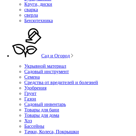
Круги, диски
сварка
сверла
Бензотехника
Сад и Огород
Укрывной материал
Садовый инструмент
Семена
Средства от вредителей и болезней
Удобрения
Грунт
Газон
Садовый инвентарь
Товары для бани
Товары для дома
Хоз
Бассейны
Тачки, Колеса, Покрышки