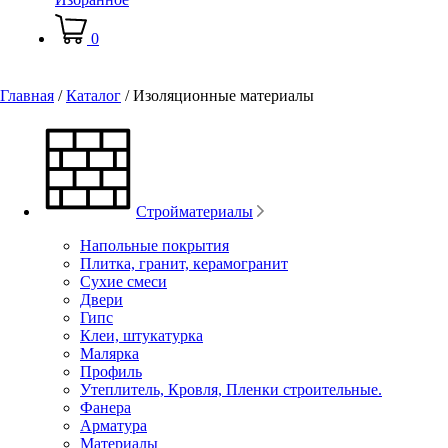
0
Главная
/
Каталог
/
Изоляционные материалы
Стройматериалы
Напольные покрытия
Плитка, гранит, керамогранит
Сухие смеси
Двери
Гипс
Клеи, штукатурка
Малярка
Профиль
Утеплитель, Кровля, Пленки строительные.
Фанера
Арматура
Материалы