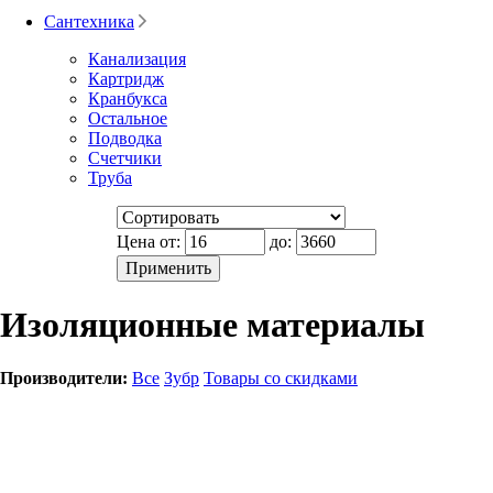
Сантехника
Канализация
Картридж
Кранбукса
Остальное
Подводка
Счетчики
Труба
Цена от:
до:
Изоляционные материалы
Производители:
Все
Зубр
Товары со скидками