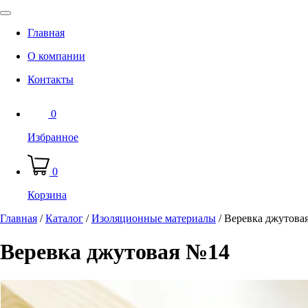
Главная
О компании
Контакты
0
Избранное
0
Корзина
Главная
/
Каталог
/
Изоляционные материалы
/
Веревка джутова
Веревка джутовая №14