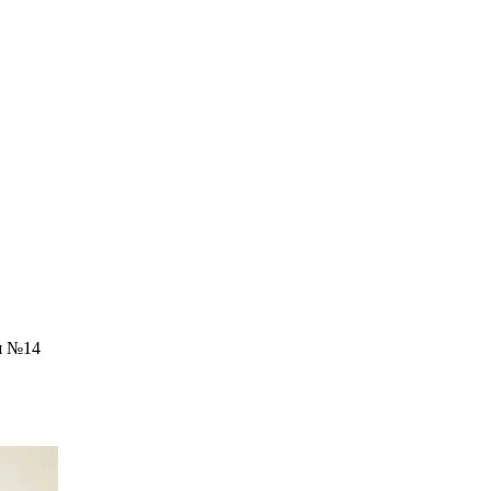
я №14