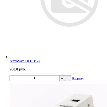
Автомат EKF 3/50
980,0
руб.
–
+
В корзину