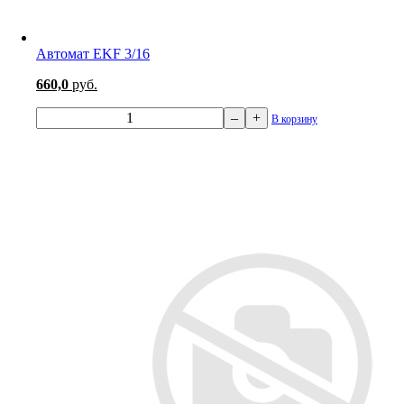
Автомат EKF 3/16
660,0
руб.
–
+
В корзину