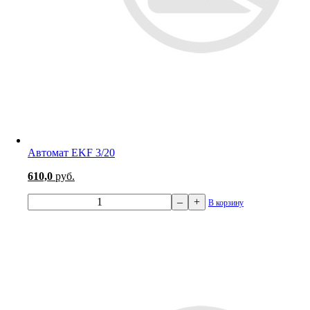
Автомат EKF 3/20
610,0
руб.
–
+
В корзину