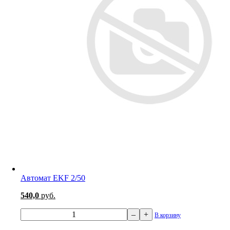
Автомат EKF 2/50
540,0
руб.
–
+
В корзину