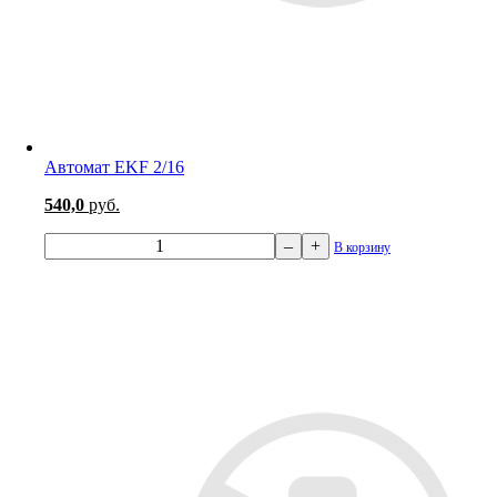
Автомат EKF 2/16
540,0
руб.
–
+
В корзину