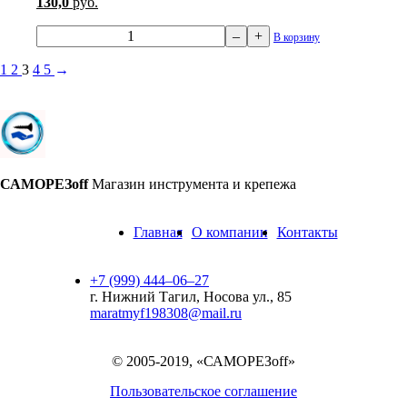
130,0
руб.
–
+
В корзину
1
2
3
4
5
→
САМОРЕЗoff
Магазин инструмента и крепежа
Главная
О компании
Контакты
+7 (999) 444‒06‒27
г. Нижний Тагил, Носова ул., 85
maratmyf198308@mail.ru
© 2005-2019, «САМОРЕЗoff»
Пользовательское соглашение