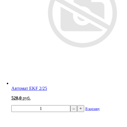
Автомат EKF 2/25
520,0
руб.
–
+
В корзину