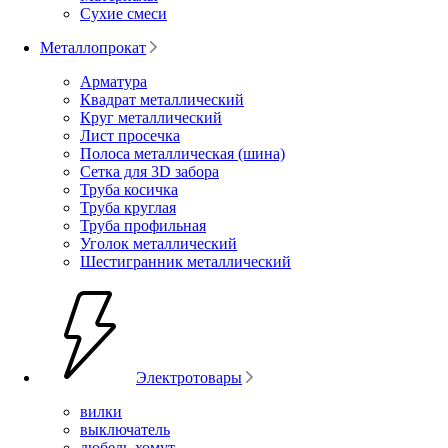
Сухие смеси
Металлопрокат
Арматура
Квадрат металлический
Круг металлический
Лист просечка
Полоса металлическая (шина)
Сетка для 3D забора
Труба косичка
Труба круглая
Труба профильная
Уголок металлический
Шестигранник металлический
Электротовары
вилки
выключатель
дюбель-хомут