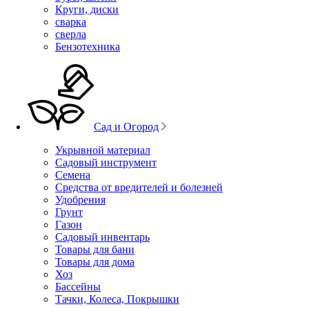
Круги, диски
сварка
сверла
Бензотехника
Сад и Огород
Укрывной материал
Садовый инструмент
Семена
Средства от вредителей и болезней
Удобрения
Грунт
Газон
Садовый инвентарь
Товары для бани
Товары для дома
Хоз
Бассейны
Тачки, Колеса, Покрышки