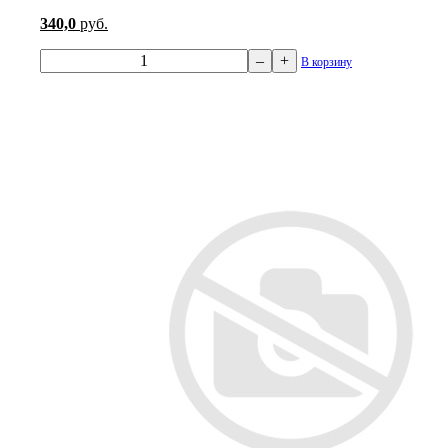
340,0
руб.
–
+
В корзину