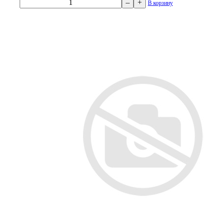
–
+
В корзину