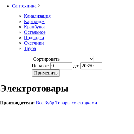
Сантехника
Канализация
Картридж
Кранбукса
Остальное
Подводка
Счетчики
Труба
Цена от:
до:
Электротовары
Производители:
Все
Зубр
Товары со скидками