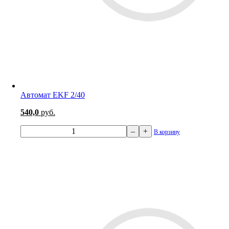
Автомат EKF 2/40
540,0
руб.
–
+
В корзину