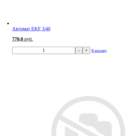
Автомат EKF 3/40
770,0
руб.
–
+
В корзину