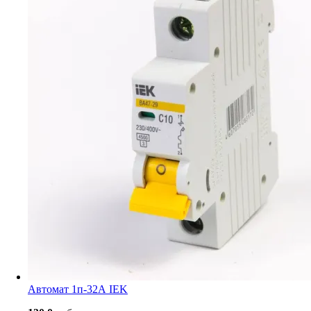
Автомат 1п-32А IEK