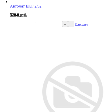
Автомат EKF 2/32
520,0
руб.
–
+
В корзину