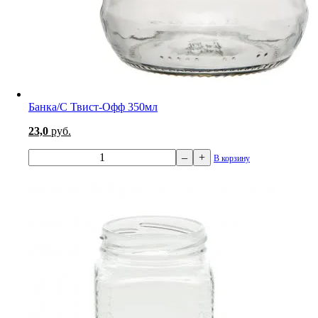
Банка/С Твист-Офф 350мл
23,0
руб.
–
+
В корзину