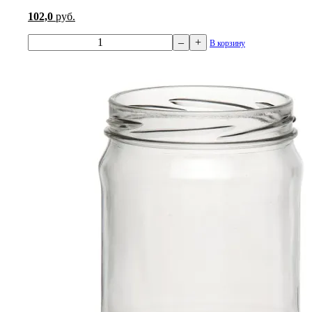
102,0
руб.
–
+
В корзину