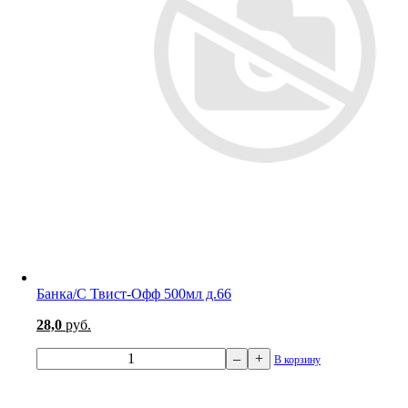
Банка/С Твист-Офф 500мл д.66
28,0
руб.
–
+
В корзину