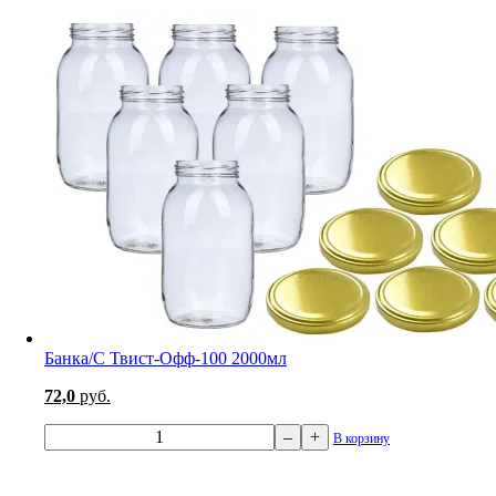
Банка/С Твист-Офф-100 2000мл
72,0
руб.
–
+
В корзину