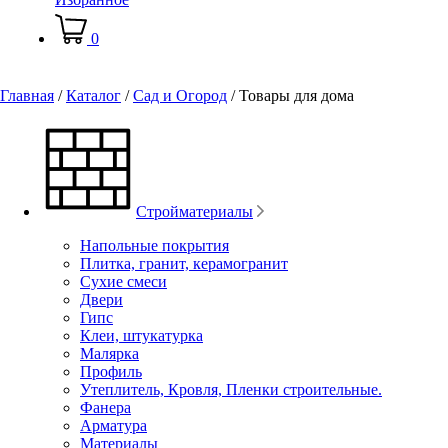
0
Главная
/
Каталог
/
Сад и Огород
/
Товары для дома
Стройматериалы
Напольные покрытия
Плитка, гранит, керамогранит
Сухие смеси
Двери
Гипс
Клеи, штукатурка
Малярка
Профиль
Утеплитель, Кровля, Пленки строительные.
Фанера
Арматура
Материалы