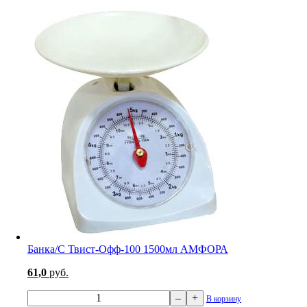
Банка/С Твист-Офф-100 1500мл АМФОРА
61,0
руб.
–
+
В корзину