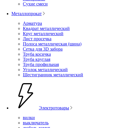
Сухие смеси
Металлопрокат
Арматура
Квадрат металлический
Круг металлический
Лист просечка
Полоса металлическая (шина)
Сетка для 3D забора
Труба косичка
Труба круглая
Труба профильная
Уголок металлический
Шестигранник металлический
Электротовары
вилки
выключатель
дюбель-хомут