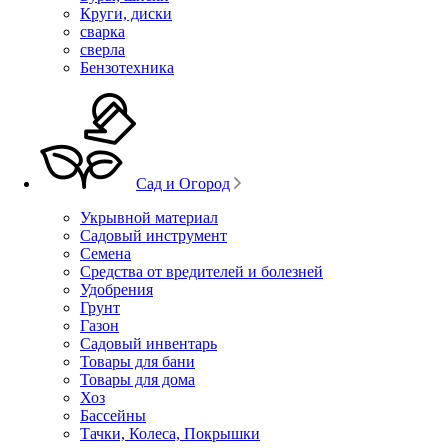
Круги, диски
сварка
сверла
Бензотехника
Сад и Огород
Укрывной материал
Садовый инструмент
Семена
Средства от вредителей и болезней
Удобрения
Грунт
Газон
Садовый инвентарь
Товары для бани
Товары для дома
Хоз
Бассейны
Тачки, Колеса, Покрышки