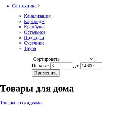
Сантехника
Канализация
Картридж
Кранбукса
Остальное
Подводка
Счетчики
Труба
Цена от:
до:
Товары для дома
Товары со скидками