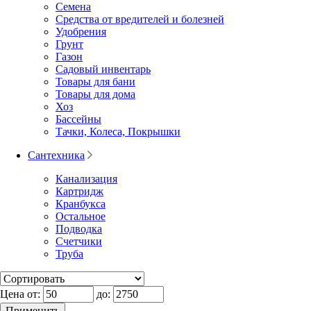
Семена
Средства от вредителей и болезней
Удобрения
Грунт
Газон
Садовый инвентарь
Товары для бани
Товары для дома
Хоз
Бассейны
Тачки, Колеса, Покрышки
Сантехника
Канализация
Картридж
Кранбукса
Остальное
Подводка
Счетчики
Труба
Цена от:
до: