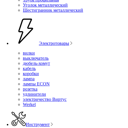
Уголок металлический
Шестигранник металлический
Электротовары
вилки
выключатель
дюбель-хомут
кабель
коробки
лампа
лампы ECON
розетка
удлинители
электричество Виртус
Werkel
Инструмент