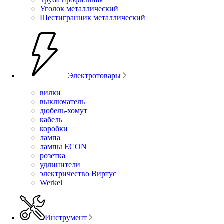
Уголок металлический
Шестигранник металлический
Электротовары
вилки
выключатель
дюбель-хомут
кабель
коробки
лампа
лампы ECON
розетка
удлинители
электричество Виртус
Werkel
Инструмент