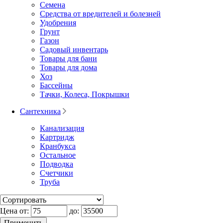
Семена
Средства от вредителей и болезней
Удобрения
Грунт
Газон
Садовый инвентарь
Товары для бани
Товары для дома
Хоз
Бассейны
Тачки, Колеса, Покрышки
Сантехника
Канализация
Картридж
Кранбукса
Остальное
Подводка
Счетчики
Труба
Цена от:
до: