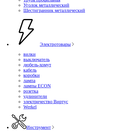
Уголок металлический
Шестигранник металлический
Электротовары
вилки
выключатель
дюбель-хомут
кабель
коробки
лампа
лампы ECON
розетка
удлинители
электричество Виртус
Werkel
Инструмент