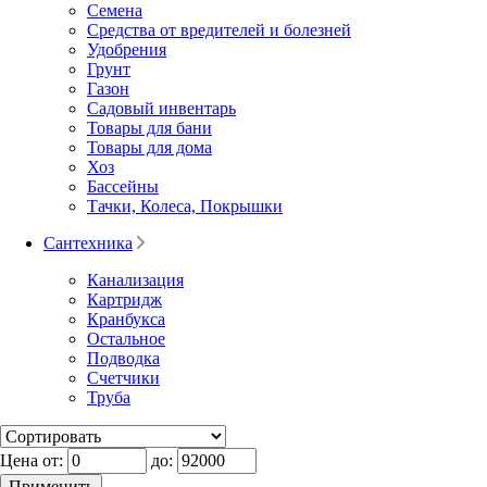
Семена
Средства от вредителей и болезней
Удобрения
Грунт
Газон
Садовый инвентарь
Товары для бани
Товары для дома
Хоз
Бассейны
Тачки, Колеса, Покрышки
Сантехника
Канализация
Картридж
Кранбукса
Остальное
Подводка
Счетчики
Труба
Цена от:
до: