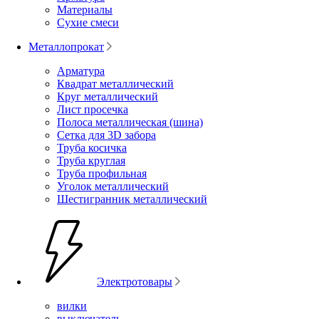
Материалы
Сухие смеси
Металлопрокат
Арматура
Квадрат металлический
Круг металлический
Лист просечка
Полоса металлическая (шина)
Сетка для 3D забора
Труба косичка
Труба круглая
Труба профильная
Уголок металлический
Шестигранник металлический
Электротовары
вилки
выключатель