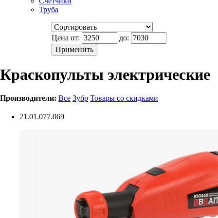
Счетчики
Труба
Цена от:
до:
Краскопульты электрические
Производители:
Все
Зубр
Товары со скидками
21.01.077.069