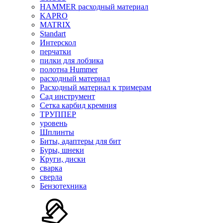
HAMMER расходный материал
KAPRO
MATRIX
Standart
Интерскол
перчатки
пилки для лобзика
полотна Hummer
расходный материал
Расходный материал к тримерам
Сад инструмент
Сетка карбид кремния
ТРУППЕР
уровень
Шплинты
Биты, адаптеры для бит
Буры, шнеки
Круги, диски
сварка
сверла
Бензотехника