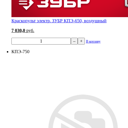
Краскопульт электр. ЗУБР КПЭ-650, воздушный
7 030,0
руб.
–
+
В корзину
КПЭ-750