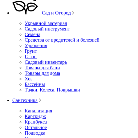
Сад и Огород
Укрывной материал
Садовый инструмент
Семена
Средства от вредителей и болезней
Удобрения
Грунт
Газон
Садовый инвентарь
Товары для бани
Товары для дома
Хоз
Бассейны
Тачки, Колеса, Покрышки
Сантехника
Канализация
Картридж
Кранбукса
Остальное
Подводка