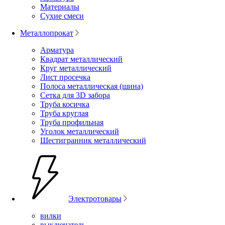
Материалы
Сухие смеси
Металлопрокат
Арматура
Квадрат металлический
Круг металлический
Лист просечка
Полоса металлическая (шина)
Сетка для 3D забора
Труба косичка
Труба круглая
Труба профильная
Уголок металлический
Шестигранник металлический
Электротовары
вилки
выключатель