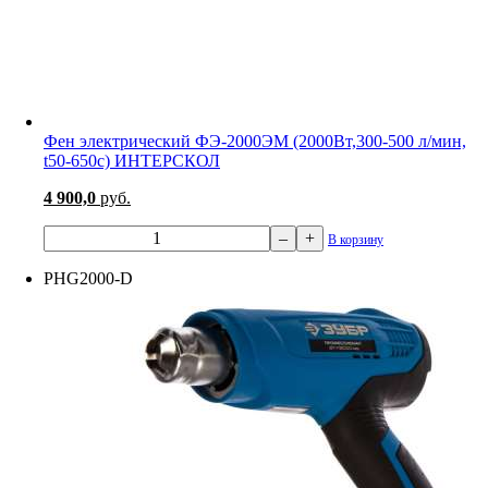
Фен электрический ФЭ-2000ЭМ (2000Вт,300-500 л/мин,
t50-650c) ИНТЕРСКОЛ
4 900,0
руб.
–
+
В корзину
PHG2000-D