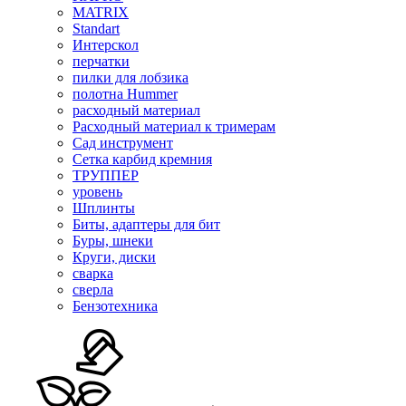
MATRIX
Standart
Интерскол
перчатки
пилки для лобзика
полотна Hummer
расходный материал
Расходный материал к тримерам
Сад инструмент
Сетка карбид кремния
ТРУППЕР
уровень
Шплинты
Биты, адаптеры для бит
Буры, шнеки
Круги, диски
сварка
сверла
Бензотехника