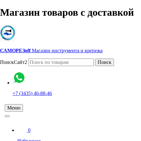
Магазин товаров с доставкой
САМОРЕЗoff
Магазин инструмента и крепежа
ПоискСайт2
Поиск
+7 (3435) 46-88-46
Меню
0
Избранное