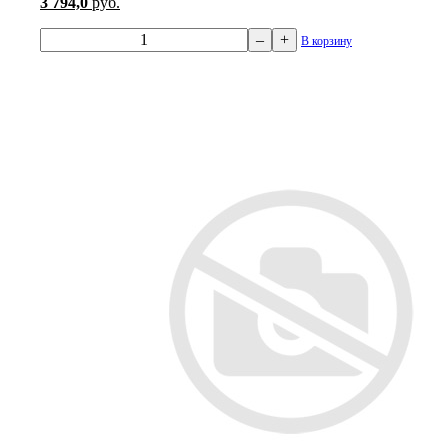
3 794,0
руб.
–
+
В корзину