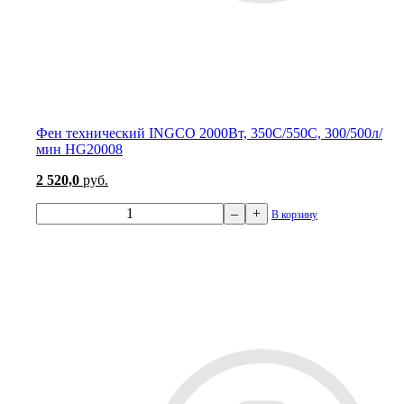
Фен технический INGCO 2000Вт, 350C/550C, 300/500л/
мин HG20008
2 520,0
руб.
–
+
В корзину