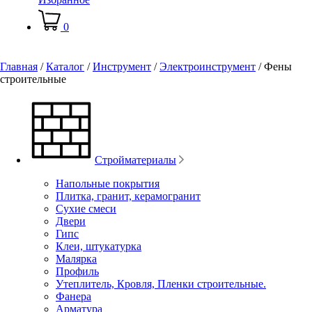
0
Главная
/
Каталог
/
Инструмент
/
Электроинструмент
/
Фены
строительные
Стройматериалы
Напольные покрытия
Плитка, гранит, керамогранит
Сухие смеси
Двери
Гипс
Клеи, штукатурка
Малярка
Профиль
Утеплитель, Кровля, Пленки строительные.
Фанера
Арматура