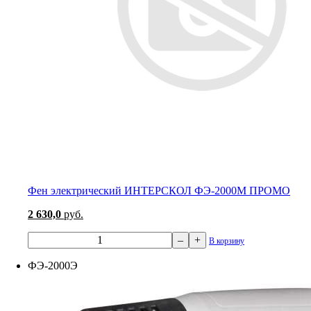
Фен электрический ИНТЕРСКОЛ ФЭ-2000М ПРОМО
2 630,0
руб.
–
+
В корзину
ФЭ-2000Э