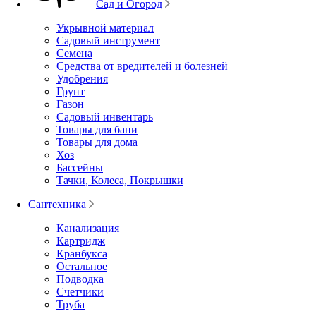
Сад и Огород
Укрывной материал
Садовый инструмент
Семена
Средства от вредителей и болезней
Удобрения
Грунт
Газон
Садовый инвентарь
Товары для бани
Товары для дома
Хоз
Бассейны
Тачки, Колеса, Покрышки
Сантехника
Канализация
Картридж
Кранбукса
Остальное
Подводка
Счетчики
Труба