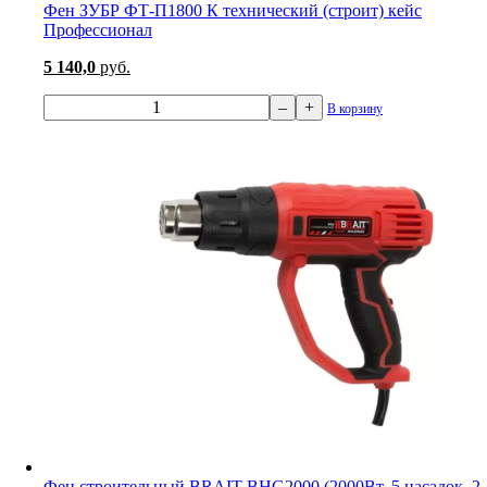
Фен ЗУБР ФТ-П1800 К технический (строит) кейс
Профессионал
5 140,0
руб.
–
+
В корзину
Фен строительный BRAIT BHG2000 (2000Вт, 5 насадок, 2