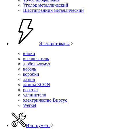
Уголок металлический
Шестигранник металлический
Электротовары
вилки
выключатель
дюбель-хомут
кабель
коробки
лампа
лампы ECON
розетка
удлинители
электричество Виртус
Werkel
Инструмент