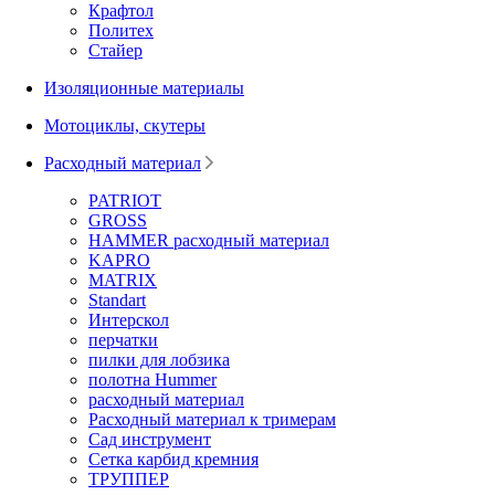
Крафтол
Политех
Стайер
Изоляционные материалы
Мотоциклы, скутеры
Расходный материал
PATRIOT
GROSS
HAMMER расходный материал
KAPRO
MATRIX
Standart
Интерскол
перчатки
пилки для лобзика
полотна Hummer
расходный материал
Расходный материал к тримерам
Сад инструмент
Сетка карбид кремния
ТРУППЕР