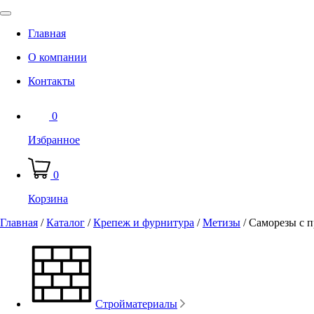
Главная
О компании
Контакты
0
Избранное
0
Корзина
Главная
/
Каталог
/
Крепеж и фурнитура
/
Метизы
/
Саморезы с 
Стройматериалы