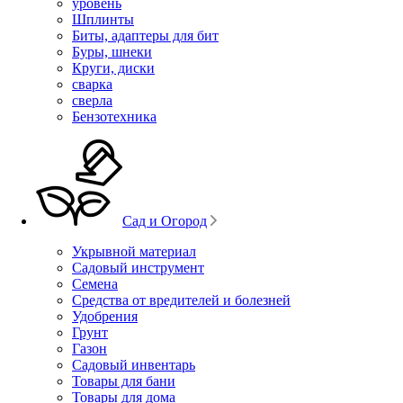
уровень
Шплинты
Биты, адаптеры для бит
Буры, шнеки
Круги, диски
сварка
сверла
Бензотехника
Сад и Огород
Укрывной материал
Садовый инструмент
Семена
Средства от вредителей и болезней
Удобрения
Грунт
Газон
Садовый инвентарь
Товары для бани
Товары для дома