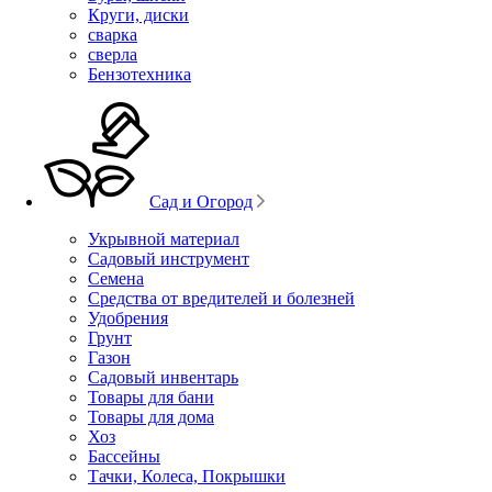
Круги, диски
сварка
сверла
Бензотехника
Сад и Огород
Укрывной материал
Садовый инструмент
Семена
Средства от вредителей и болезней
Удобрения
Грунт
Газон
Садовый инвентарь
Товары для бани
Товары для дома
Хоз
Бассейны
Тачки, Колеса, Покрышки