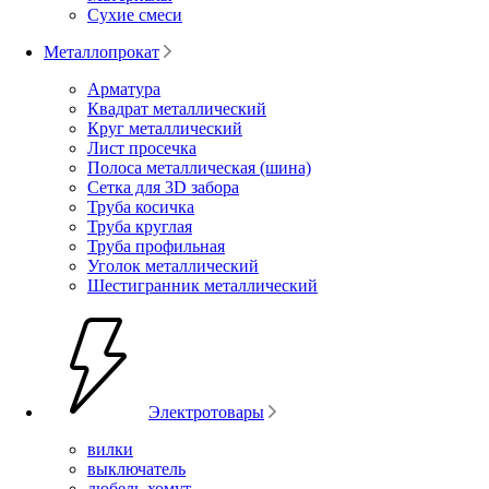
Сухие смеси
Металлопрокат
Арматура
Квадрат металлический
Круг металлический
Лист просечка
Полоса металлическая (шина)
Сетка для 3D забора
Труба косичка
Труба круглая
Труба профильная
Уголок металлический
Шестигранник металлический
Электротовары
вилки
выключатель
дюбель-хомут