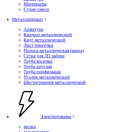
Материалы
Сухие смеси
Металлопрокат
Арматура
Квадрат металлический
Круг металлический
Лист просечка
Полоса металлическая (шина)
Сетка для 3D забора
Труба косичка
Труба круглая
Труба профильная
Уголок металлический
Шестигранник металлический
Электротовары
вилки
выключатель