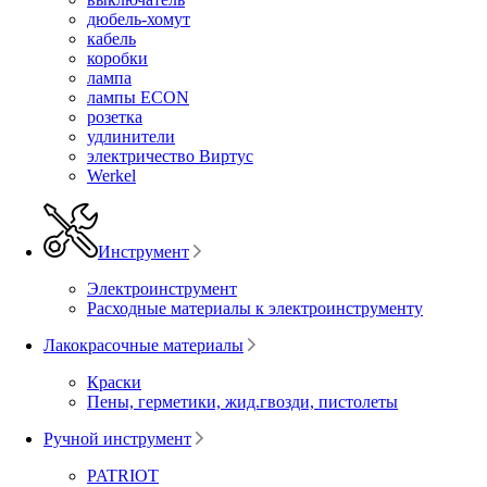
дюбель-хомут
кабель
коробки
лампа
лампы ECON
розетка
удлинители
электричество Виртус
Werkel
Инструмент
Электроинструмент
Расходные материалы к электроинструменту
Лакокрасочные материалы
Краски
Пены, герметики, жид.гвозди, пистолеты
Ручной инструмент
PATRIOT