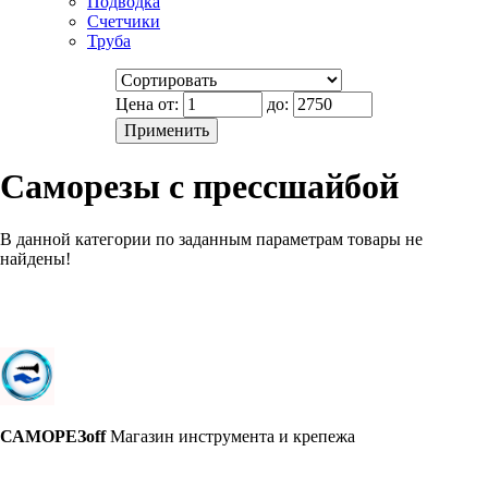
Подводка
Счетчики
Труба
Цена от:
до:
Саморезы с прессшайбой
В данной категории по заданным параметрам товары не
найдены!
САМОРЕЗoff
Магазин инструмента и крепежа