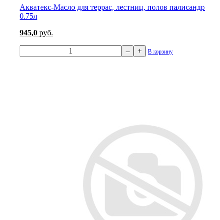
Акватекс-Масло для террас, лестниц, полов палисандр
0.75л
945,0
руб.
–
+
В корзину