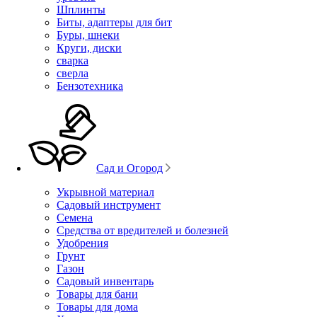
Шплинты
Биты, адаптеры для бит
Буры, шнеки
Круги, диски
сварка
сверла
Бензотехника
Сад и Огород
Укрывной материал
Садовый инструмент
Семена
Средства от вредителей и болезней
Удобрения
Грунт
Газон
Садовый инвентарь
Товары для бани
Товары для дома