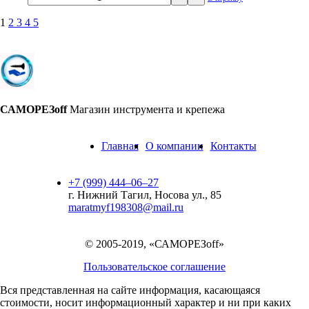
1
2
3
4
5
САМОРЕЗoff
Магазин инструмента и крепежа
Главная
О компании
Контакты
+7 (999) 444‒06‒27
г. Нижний Тагил, Носова ул., 85
maratmyf198308@mail.ru
© 2005-2019, «САМОРЕЗoff»
Пользовательское соглашение
Вся представленная на сайте информация, касающаяся
стоимости, носит информационный характер и ни при каких