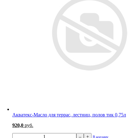
Акватекс-Масло для террас, лестниц, полов тик 0,75л
920,0
руб.
–
+
В корзину