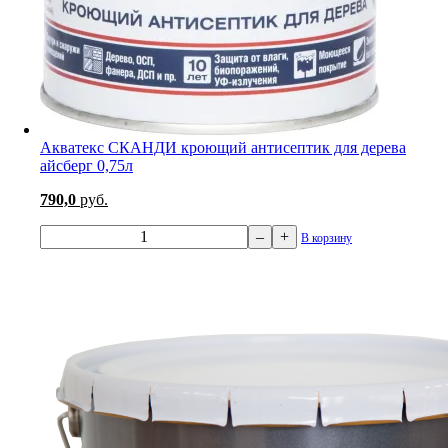
Акватекс СКАНДИ кроющий антисептик для дерева
айсберг 0,75л
790,0
руб.
–
+
В корзину