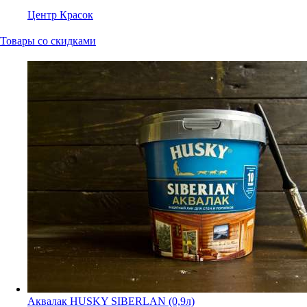
Центр Красок
Товары со скидками
Аквалак HUSKY SIBERLAN (0,9л)