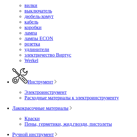
вилки
выключатель
дюбель-хомут
кабель
коробки
лампа
лампы ECON
розетка
удлинители
электричество Виртус
Werkel
Инструмент
Электроинструмент
Расходные материалы к электроинструменту
Лакокрасочные материалы
Краски
Пены, герметики, жид.гвозди, пистолеты
Ручной инструмент