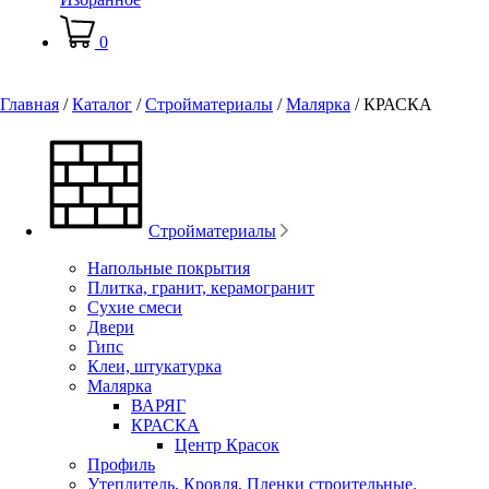
0
Главная
/
Каталог
/
Стройматериалы
/
Малярка
/
КРАСКА
Стройматериалы
Напольные покрытия
Плитка, гранит, керамогранит
Сухие смеси
Двери
Гипс
Клеи, штукатурка
Малярка
ВАРЯГ
КРАСКА
Центр Красок
Профиль
Утеплитель, Кровля, Пленки строительные.