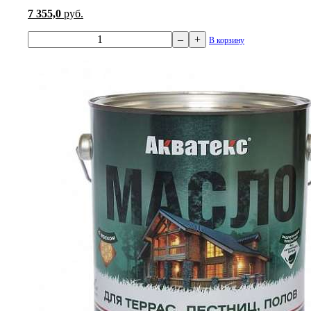
7 355,0
руб.
–
+
В корзину