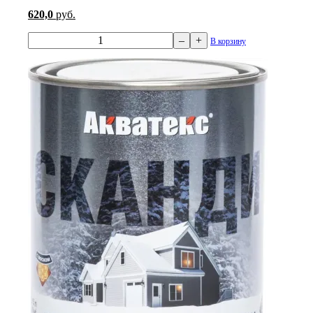
620,0
руб.
–
+
В корзину