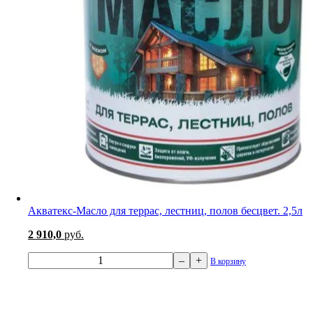
Акватекс-Масло для террас, лестниц, полов бесцвет. 2,5л
2 910,0
руб.
–
+
В корзину