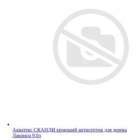
Акватекс СКАНДИ кроющий антисептик для дерева
Лакрица 9,0л