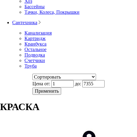
Хоз
Бассейны
Тачки, Колеса, Покрышки
Сантехника
Канализация
Картридж
Кранбукса
Остальное
Подводка
Счетчики
Труба
Цена от:
до:
КРАСКА