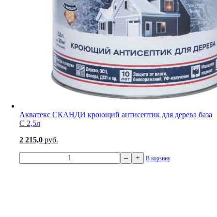
Акватекс СКАНДИ кроющий антисептик для дерева база
С 2,5л
2 215,0
руб.
–
+
В корзину