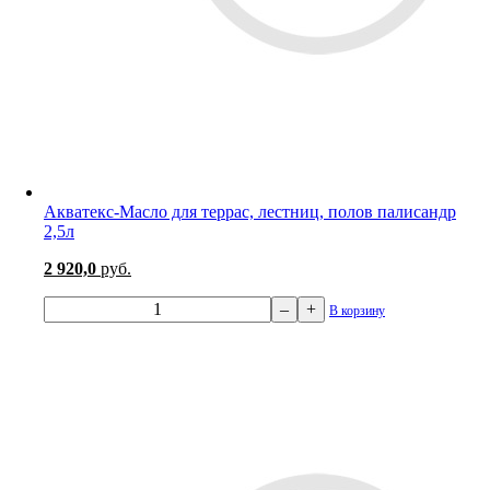
Акватекс-Масло для террас, лестниц, полов палисандр
2,5л
2 920,0
руб.
–
+
В корзину