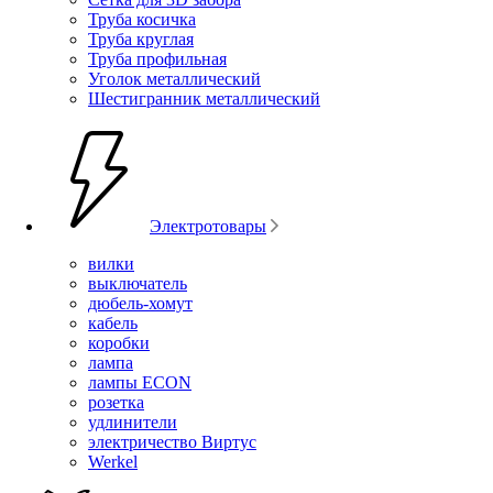
Труба косичка
Труба круглая
Труба профильная
Уголок металлический
Шестигранник металлический
Электротовары
вилки
выключатель
дюбель-хомут
кабель
коробки
лампа
лампы ECON
розетка
удлинители
электричество Виртус
Werkel