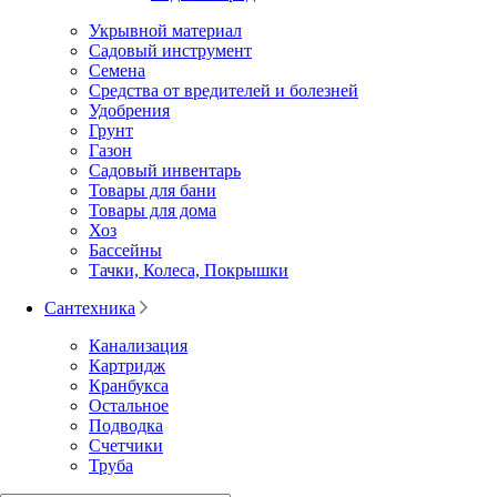
Укрывной материал
Садовый инструмент
Семена
Средства от вредителей и болезней
Удобрения
Грунт
Газон
Садовый инвентарь
Товары для бани
Товары для дома
Хоз
Бассейны
Тачки, Колеса, Покрышки
Сантехника
Канализация
Картридж
Кранбукса
Остальное
Подводка
Счетчики
Труба