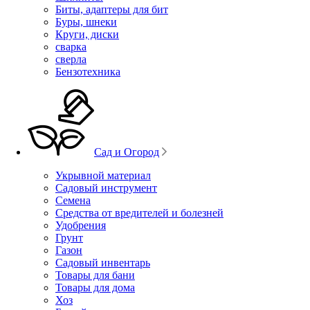
Биты, адаптеры для бит
Буры, шнеки
Круги, диски
сварка
сверла
Бензотехника
Сад и Огород
Укрывной материал
Садовый инструмент
Семена
Средства от вредителей и болезней
Удобрения
Грунт
Газон
Садовый инвентарь
Товары для бани
Товары для дома
Хоз