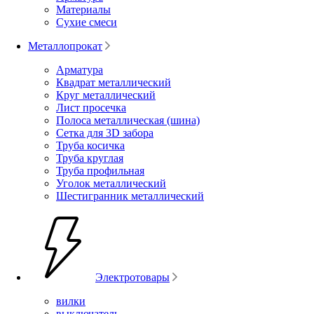
Материалы
Сухие смеси
Металлопрокат
Арматура
Квадрат металлический
Круг металлический
Лист просечка
Полоса металлическая (шина)
Сетка для 3D забора
Труба косичка
Труба круглая
Труба профильная
Уголок металлический
Шестигранник металлический
Электротовары
вилки
выключатель