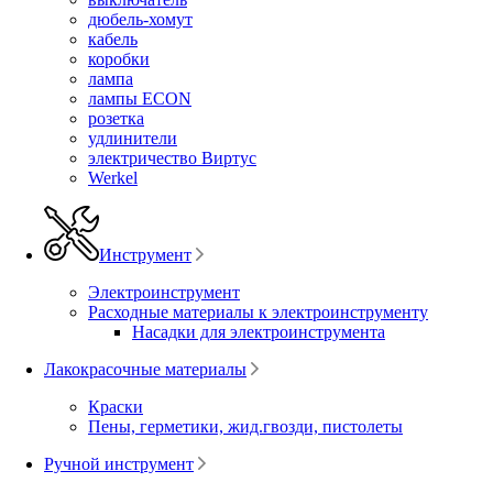
дюбель-хомут
кабель
коробки
лампа
лампы ECON
розетка
удлинители
электричество Виртус
Werkel
Инструмент
Электроинструмент
Расходные материалы к электроинструменту
Насадки для электроинструмента
Лакокрасочные материалы
Краски
Пены, герметики, жид.гвозди, пистолеты
Ручной инструмент