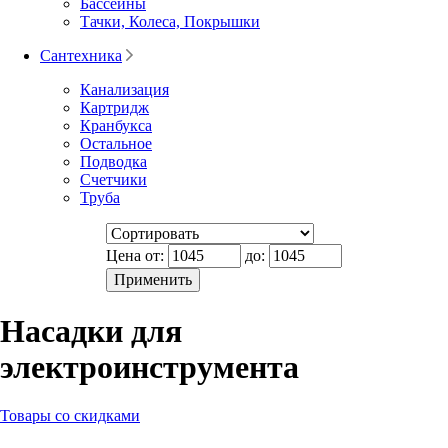
Бассейны
Тачки, Колеса, Покрышки
Сантехника
Канализация
Картридж
Кранбукса
Остальное
Подводка
Счетчики
Труба
Цена от:
до:
Насадки для
электроинструмента
Товары со скидками