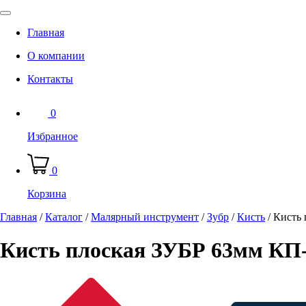
Главная
О компании
Контакты
0
Избранное
0
Корзина
Главная
/
Каталог
/
Малярный инструмент
/
Зубр
/
Кисть
/
Кисть 
Кисть плоская ЗУБР 63мм КП-1