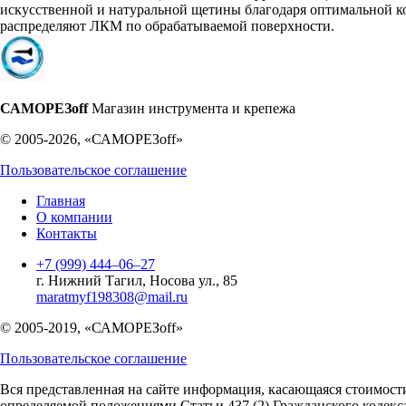
искусственной и натуральной щетины благодаря оптимальной 
распределяют ЛКМ по обрабатываемой поверхности.
САМОРЕЗoff
Магазин инструмента и крепежа
© 2005-2026, «САМОРЕЗoff»
Пользовательское соглашение
Главная
О компании
Контакты
+7 (999) 444‒06‒27
г. Нижний Тагил, Носова ул., 85
maratmyf198308@mail.ru
© 2005-2019, «САМОРЕЗoff»
Пользовательское соглашение
Вся представленная на сайте информация, касающаяся стоимост
определяемой положениями Статьи 437 (2) Гражданского кодекс