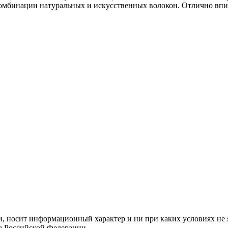
комбинации натуральных и искусственных волокон. Отлично вп
и, носит информационный характер и ни при каких условиях не 
а Российской Федерации.