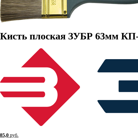
Кисть плоская ЗУБР 63мм КП-1
85,0
руб.