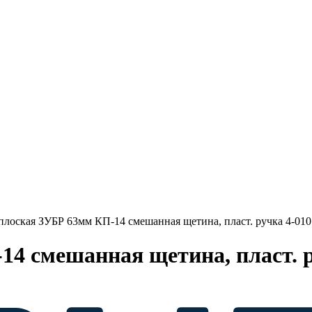
плоская ЗУБР 63мм КП-14 смешанная щетина, пласт. ручка 4-010
4 смешанная щетина, пласт. р