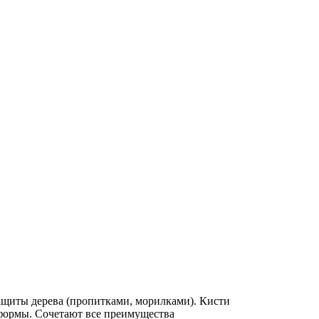
защиты дерева (пропитками, морилками). Кисти
формы. Сочетают все преимущества