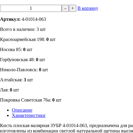
–
+
В корзину
Артикул:
4-01014-063
Всего в наличии: 3 шт
​Красноармейская 198:
0
шт
Носова 85:
0
шт
​Горбуновская 48:
0
шт
​Николо-Павловск:
0
шт
Алтайская:
3
шт
Лая:
0
шт
Покровка Советская 76а:
0
шт
Описание
Характеристики
Кисть плоская малярная ЗУБР 4-01014-063, предназначена для 
изготовлены из комбинации светлой натуральной щетины высок