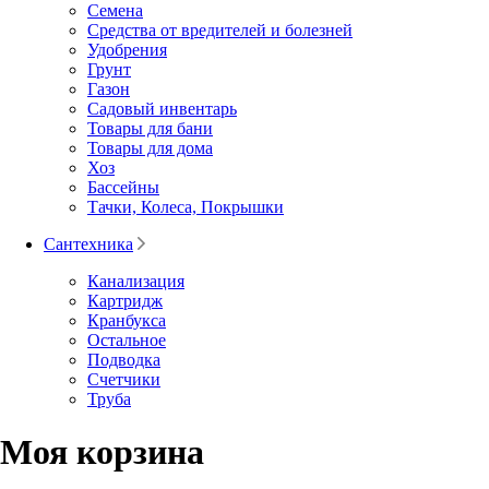
Семена
Средства от вредителей и болезней
Удобрения
Грунт
Газон
Садовый инвентарь
Товары для бани
Товары для дома
Хоз
Бассейны
Тачки, Колеса, Покрышки
Сантехника
Канализация
Картридж
Кранбукса
Остальное
Подводка
Счетчики
Труба
Моя корзина