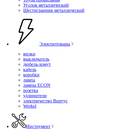
Уголок металлический
Шестигранник металлический
Электротовары
вилки
выключатель
дюбель-хомут
кабель
коробки
лампа
лампы ECON
розетка
удлинители
электричество Виртус
Werkel
Инструмент