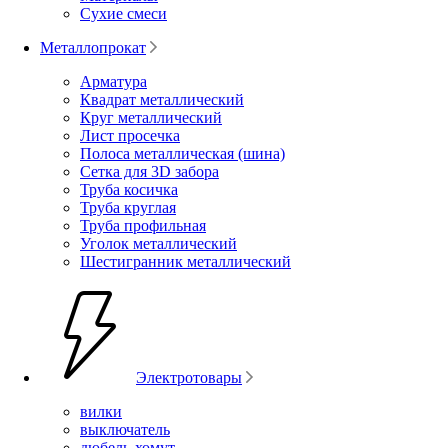
Сухие смеси
Металлопрокат
Арматура
Квадрат металлический
Круг металлический
Лист просечка
Полоса металлическая (шина)
Сетка для 3D забора
Труба косичка
Труба круглая
Труба профильная
Уголок металлический
Шестигранник металлический
Электротовары
вилки
выключатель
дюбель-хомут