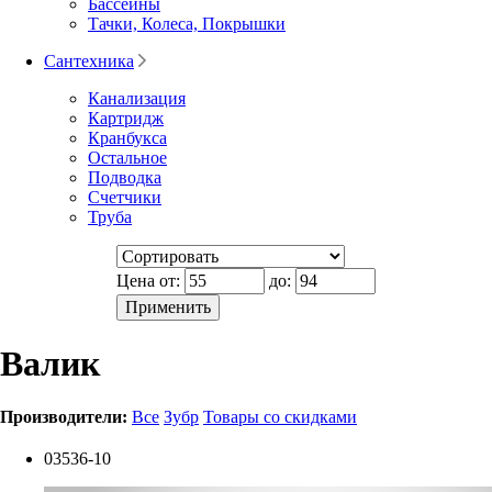
Бассейны
Тачки, Колеса, Покрышки
Сантехника
Канализация
Картридж
Кранбукса
Остальное
Подводка
Счетчики
Труба
Цена от:
до:
Валик
Производители:
Все
Зубр
Товары со скидками
03536-10