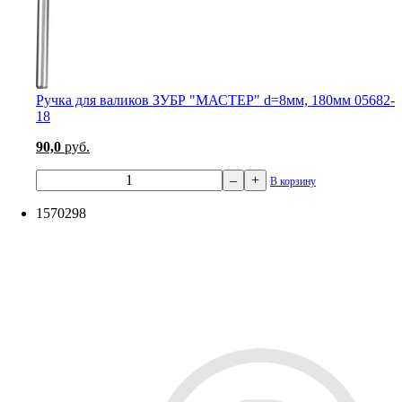
Ручка для валиков ЗУБР "МАСТЕР" d=8мм, 180мм 05682-
18
90,0
руб.
–
+
В корзину
1570298