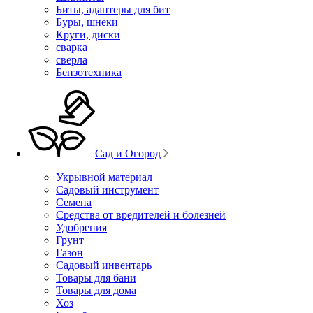
Биты, адаптеры для бит
Буры, шнеки
Круги, диски
сварка
сверла
Бензотехника
Сад и Огород
Укрывной материал
Садовый инструмент
Семена
Средства от вредителей и болезней
Удобрения
Грунт
Газон
Садовый инвентарь
Товары для бани
Товары для дома
Хоз