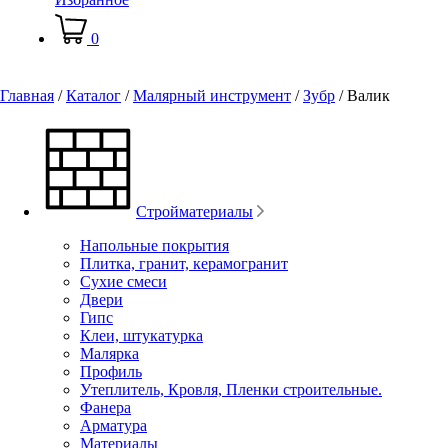
0
Главная
/
Каталог
/
Малярный инструмент
/
Зубр
/
Валик
Стройматериалы
Напольные покрытия
Плитка, гранит, керамогранит
Сухие смеси
Двери
Гипс
Клеи, штукатурка
Малярка
Профиль
Утеплитель, Кровля, Пленки строительные.
Фанера
Арматура
Материалы