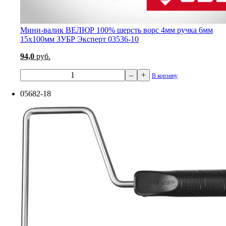
Мини-валик ВЕЛЮР 100% шерсть ворс 4мм ручка 6мм
15х100мм ЗУБР Эксперт 03536-10
94,0
руб.
–
+
В корзину
05682-18