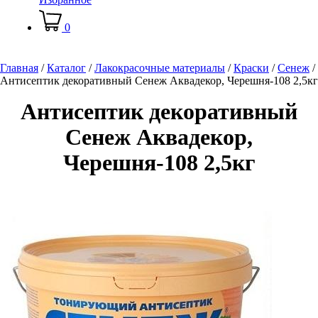
0
Главная
/
Каталог
/
Лакокрасочные материалы
/
Краски
/
Сенеж
/
Антисептик декоративный Сенеж Аквадекор, Черешня-108 2,5кг
Антисептик декоративный
Сенеж Аквадекор,
Черешня-108 2,5кг