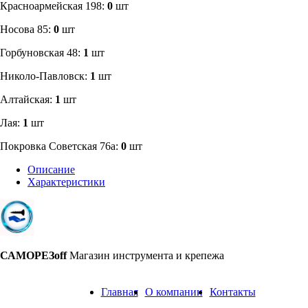
​Красноармейская 198:
0
шт
Носова 85:
0
шт
​Горбуновская 48:
1
шт
​Николо-Павловск:
1
шт
Алтайская:
1
шт
Лая:
1
шт
Покровка Советская 76а:
0
шт
Описание
Характеристики
САМОРЕЗoff
Магазин инструмента и крепежа
Главная
О компании
Контакты