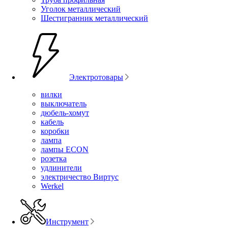
Уголок металлический
Шестигранник металлический
Электротовары
вилки
выключатель
дюбель-хомут
кабель
коробки
лампа
лампы ECON
розетка
удлинители
электричество Виртус
Werkel
Инструмент